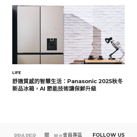
LIFE
舒適質感的智慧生活：Panasonic 2025秋冬
新品冰箱，AI 節能技術讓保鮮升級
關
會員專區​
FOLLOW US
關
合