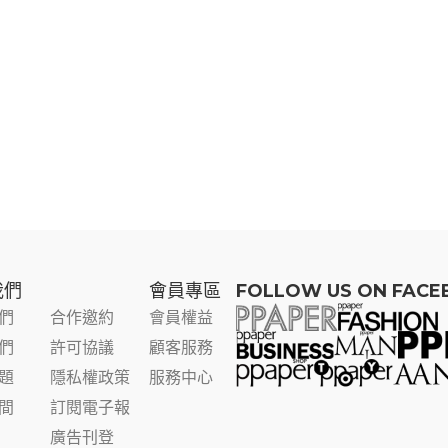
我們
會員專區​
FOLLOW US ON FAC
們
合作邀約
會員權益
們
許可協議
顧客服務
題
隱私權政策
服務中心
間
訂閱電子報
廣告刊登