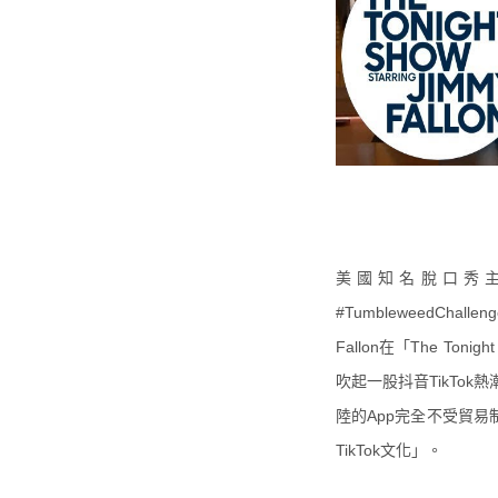
美國知名脫口秀主持人
#TumbleweedC
Fallon在「The Ton
吹起一股抖音TikTo
陸的App完全不受貿易
TikTok文化」。