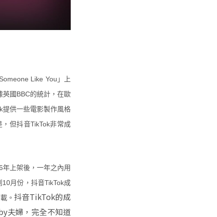
ne Like You」上
據英國BBC的統計，在歐
Tok提供一些電影製作風格
，但抖音TikTok非常成
2016年上架後，一年之內用
0月份，抖音TikTok成
抖音TikTok的成
下載。
by夫婦，完全不知道