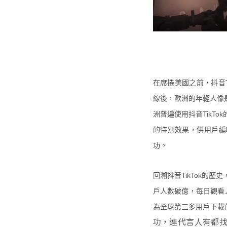
在席捲美國之前，抖音Ti
線後，歐洲的年輕人像是
洲普遍使用抖音TikTo
的特別效果，供用戶編輯影
功。
回溯抖音TikTok的歷史
戶人數破億，每日觀看人次
為全球第三多用戶下載的
功，連代言人有都找