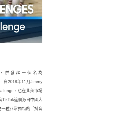
App，併發起一個名為
2018年11月Jimmy
Challenge，也在北美市場
ikTok這個源自中國大
形成一種非常獨特的「抖音