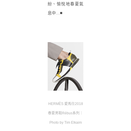
紛、愉悅地春夏氣
息中…■
HERMÈS 愛馬仕2018
春夏男鞋Rébus系列｜
Photo by
Tim Elkaim