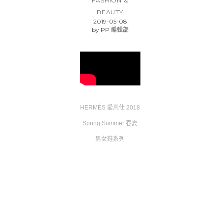
FASHION &
BEAUTY
2019-05-08
by
PP 編輯部
HERMÈS 愛馬仕 2018
Spring Summer 春夏
男女鞋系列