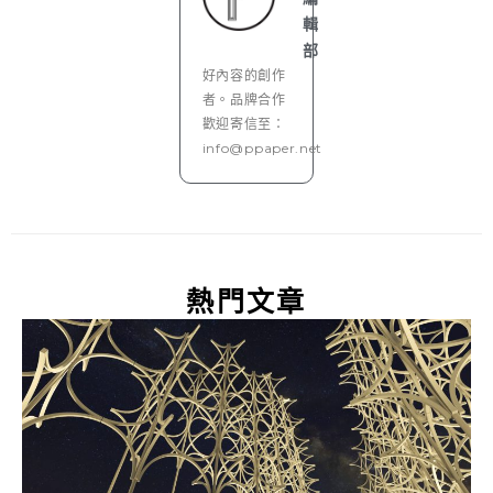
輯
部
好內容的創作
者。品牌合作
歡迎寄信至：
info@ppaper.net
熱門文章