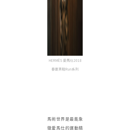
HERMÈS 愛馬仕2018
春夏男鞋Run系列
馬術世界是最能象
徵愛馬仕的運動精