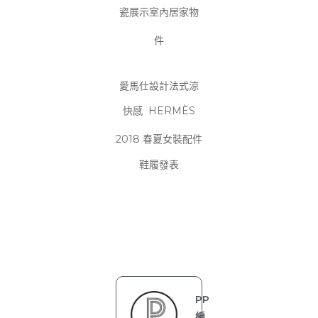
瓷展示室內居家物
件
愛馬仕設計法式涼
快感
HERMÈS
2018
春夏女裝配件
鞋履發表
PP
編