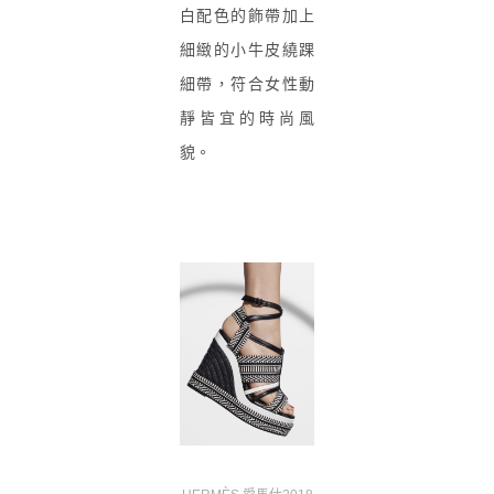
白配
色的飾帶加上
細緻的小牛皮
繞踝
細帶，符合女性動
靜皆宜的時尚風
貌。