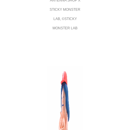
ANTENNA SHOP X
STICKY MONSTER
LAB
, ©STICKY
MONSTER LAB