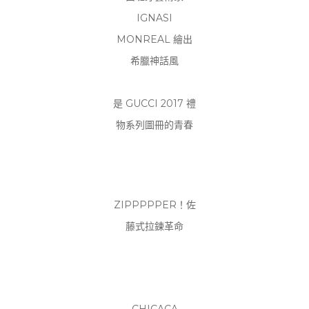
IGNASI
MONREAL 繪出
希臘神話風
是 GUCCI 2017 禮
物系列圖冊的青春
ZIPPPPPER！佐
藤式拉鍊革命