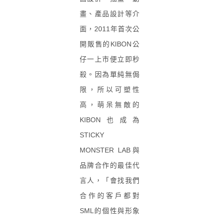
畫、產品設計等介
面，2011年首次公
開販售的KIBON公
仔一上市便立即秒
殺。因為單純無侷
限，所以可塑性
高，萌呆無敵的
KIBON也成為
STICKY
MONSTER LAB與
品牌合作的最佳代
言人，「會找我們
合作的客戶都對
SML的個性與形象