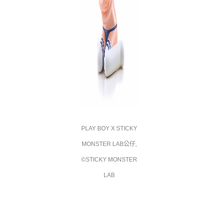
PLAY BOY X STICKY
MONSTER LAB公仔
,
©STICKY MONSTER
LAB