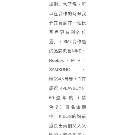
識別非常了解，所
以在合作的時候我
們其實處在一個比
客戶更有利的位
置」，SML合作過
的品牌包含NIKE、
Reebok、MTV、
SAMSUNG、
NISSAN等等，而在
慶祝《PLAYBOY》
60週年的（情
色？）聯名企劃
中，KIBON的胸前
還長出兩個又大又
圓的，肉色兔子。