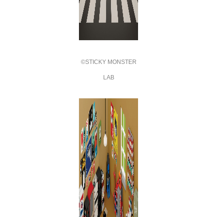
©STICKY MONSTER
LAB