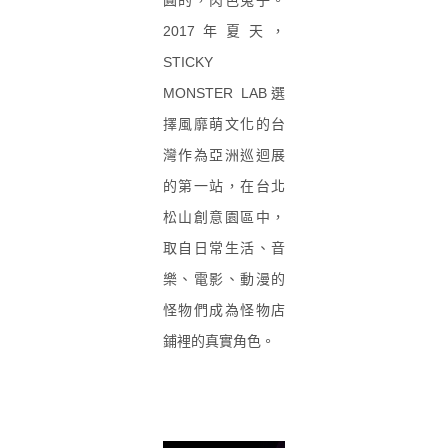
2017年夏天，
STICKY
MONSTER LAB選
擇風靡萌文化的台
灣作為亞洲巡迴展
的第一站，在台北
松山創意園區中，
取自日常生活、音
樂、電影、動漫的
怪物們成為怪物店
鋪裡的真實角色。