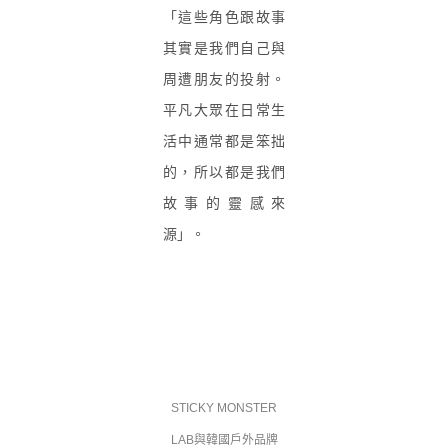
「這些角色跟故事
其實是我們自己與
周遭朋友的投射。
平凡大眾在日常生
活中通常都是笨拙
的，所以都是我們
故事的靈感來
源」。
STICKY MONSTER
LAB與韓國戶外品牌