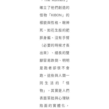
確立了他們創造的
怪物「KIBON」的
樣貌與性格。眼神
死、如花生般的肥
胖身軀、沒有手臂
（必要的時候才長
出來）、細長的雙
腳容易跌倒、明明
是跑者卻很不會
跑。這些與人類一
同生活的「怪
物」，其實是人們
表面笨拙與心理缺
陷面的實體化，