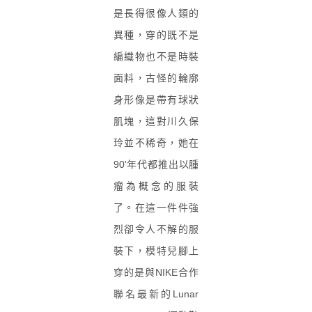
是長得很像人類的
異種，穿的既不是
編織物也不是時裝
面料，古怪的輪廓
身形像是帶有球狀
肌塊，這對川久保
玲並不稀奇，她在
90'年代都推出以腫
瘤為概念的服裝
了。在這一件件強
烈卻令人不解的服
裝下，模特兒腳上
穿的是與NIKE合作
聯名最新的Lunar