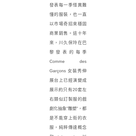
發表每一季怪異難
懂的服裝，也一直
以市場奇招來穩固
商業銷售。這十年
來，川久保玲在巴
黎發表的每季
Comme des
Garçons 女裝秀伸
展台上已經演變成
展示約只有20套左
右類似訂製服的戲
劇化抽象"雕塑"，都
是不能穿上街的衣
服，純粹傳達概念