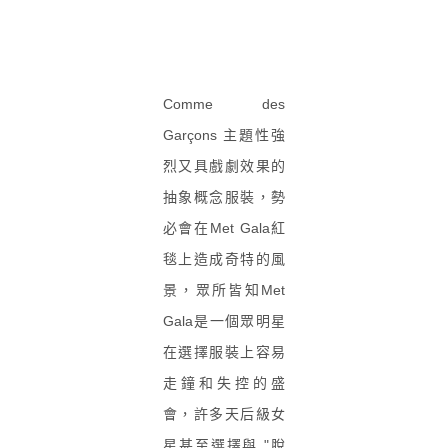
Comme des
Garçons 主題性強
烈又具戲劇效果的
抽象概念服裝，勢
必會在Met Gala紅
毯上造成奇特的風
景，眾所皆知Met
Gala是一個眾明星
在選擇服裝上容易
走鐘和失控的盛
會，許多天后級女
星甚至選擇與 "脫