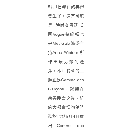
5月1日舉行的典禮
發生了，這有可能
是 "時尚女魔頭"美
國Vogue總編輯也
是Met Gala籌委主
持Anna Wintour 所
作出最另類的選
擇，本屆晚會的主
題正是
Comme des
Garçons
，緊接在
慈善晚會之後，紐
約大都會博物館時
裝館也於5月4日展
出Comme des