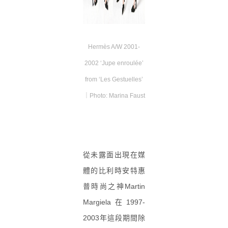
Hermès A/W 2001-
2002 ‘Jupe enroulée’
from ‘Les Gestuelles’
｜Photo: Marina Faust
從未露面出現在媒
體的比利時安特惠
普時尚之神
Mart
in
Margiela
在
1997-
2003
年這段期間除