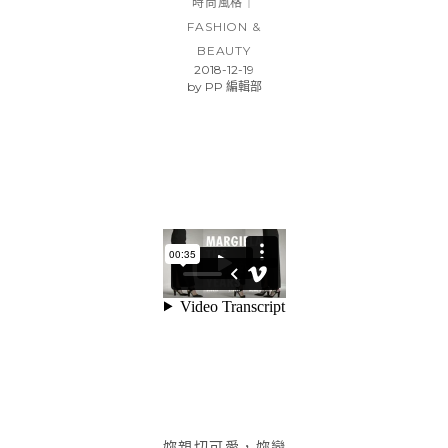
時尚風格｜
FASHION &
BEAUTY
2018-12-19
by
PP 編輯部
妳親切可愛，妳戀