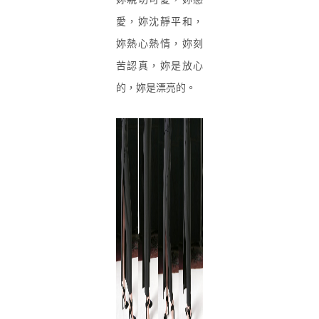
愛，妳沈靜平和，
妳熱心熱情，妳刻
苦認真，妳是放心
的，妳是漂亮的。