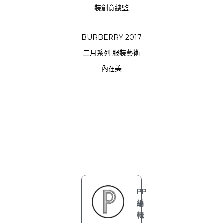
裝創意總監
BURBERRY 2017
二月系列 服裝藝術
內在美
PP
編
輯