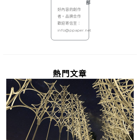
部
好內容的創作
者。品牌合作
歡迎寄信至：
info@ppaper.net
熱門文章