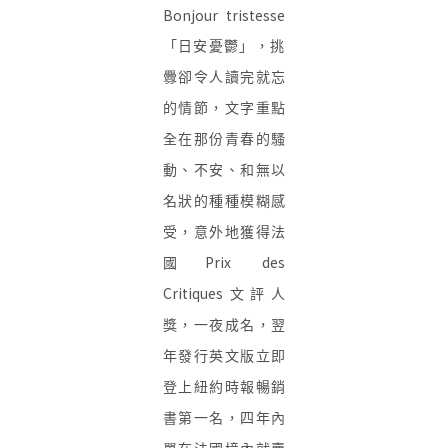
Bonjour tristesse
「
日安憂鬱」，挑
釁卻令人讀完就忘
的情節，文字重點
全在那份青春的騷
動、不安、和無以
名狀的種種模糊感
受，意外地獲得法
Prix des
國
Critiques
文評人
獎，一夜成名，翌
年發行英文版立即
登上紐約時報暢銷
書第一名，四年內