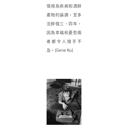
情視為疾病和酒醉
產物的論調，至多
沈醉
個三、四年，
因為幸福和憂愁兩
者都令人措手不
(Gene Ku)
及。