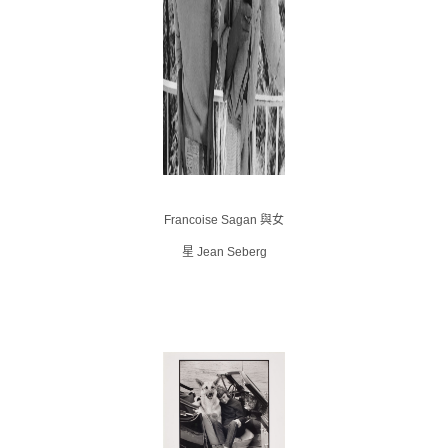
Francoise Sagan 與女
星 Jean Seberg