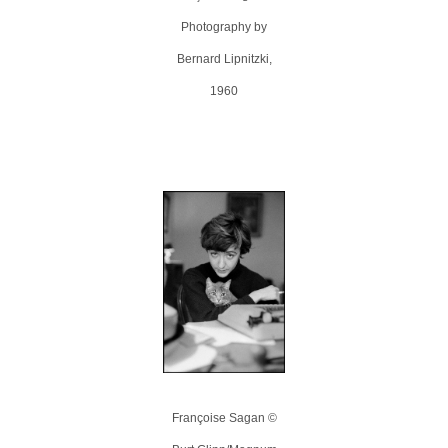
Photography by
Bernard Lipnitzki,
1960
Françoise Sagan ©