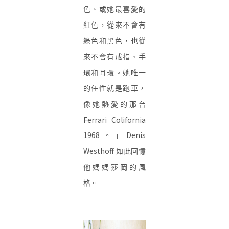
色、或她最喜愛的
紅色，從來不會有
綠色和黑色，也從
來不會有戒指、手
環和耳環。她唯一
的任性就是跑車，
像她熱愛的那台
Ferrari Colifornia
1968
Denis
。」
Westhoff
如此回憶
他媽媽
莎岡
的風
格。