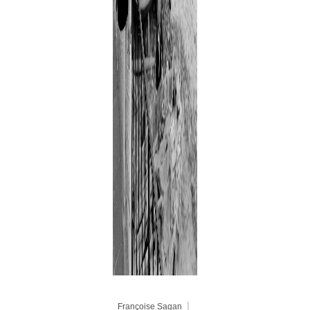
Françoise Sagan ｜