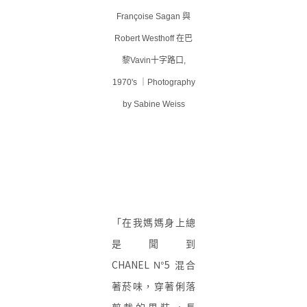
Françoise Sagan 與
Robert Westhoff 在巴
黎Vavin十字路口,
1970's ｜Photography
by Sabine Weiss
「在我媽媽身上總
是聞到
CHANEL
5
N°
混合
著菸味，穿著俐落