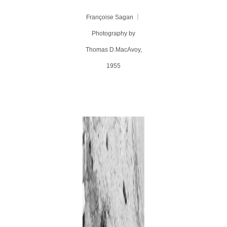
Françoise Sagan ｜
Photography by
Thomas D.MacAvoy,
1955