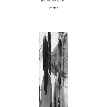
Burt Glinn/Magnum
Photos