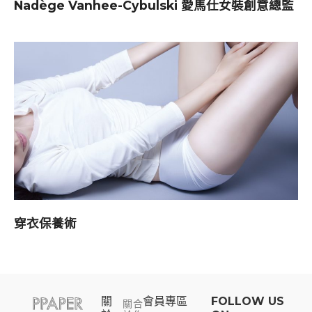
Nadège Vanhee-Cybulski 愛馬仕女裝創意總監
穿衣保養術
關
會員專區​
FOLLOW US
關
合