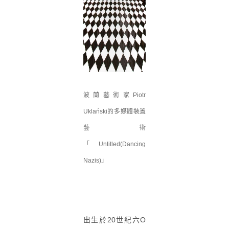
波蘭藝術家Piotr
Uklański的多媒體裝置
藝術
「Untitled(Dancing
Nazis)」
出生於20世紀六O