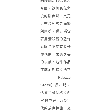
納粹統治的德意志
帝國。歡愉表象背
後的腳步聲，究竟
是帶領種族走向繁
榮興盛，還是隱含
著肅清殺戮的恐怖
氛圍？不禁有股荼
蘼花開，末路之美
的哀戚。這件作品
在威尼斯格拉西宮
（Palazzo
Grassi）展出時，
佔據了整個格拉西
宮的中庭。八O年
代的放克舞曲，交