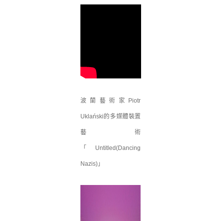
波蘭藝術家Piotr
Uklański的多媒體裝置
藝術
「Untitled(Dancing
Nazis)」