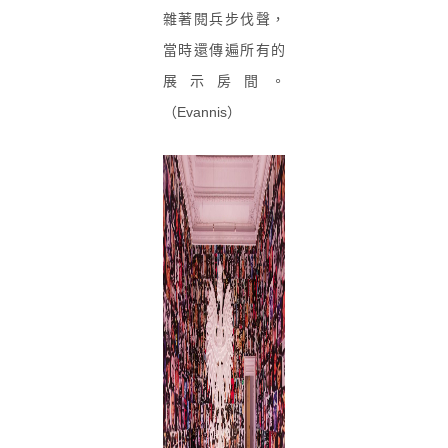
雜著閱兵步伐聲，
當時還傳遍所有的
展示房間。
（Evannis）