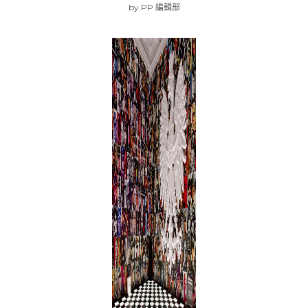
by
PP 編輯部