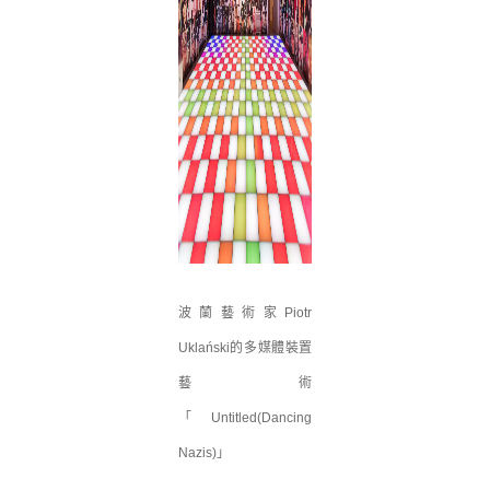
波蘭藝術家Piotr
Uklański的多媒體裝置
藝術
「Untitled(Dancing
Nazis)」