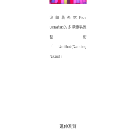
波蘭藝術家Piotr
Uklański的多媒體裝置
藝術
「Untitled(Dancing
Nazis)」
延伸瀏覽