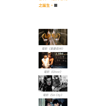
之誕生。
■
電影《重慶森林》
電影《Ghost》
電影《Sin City》