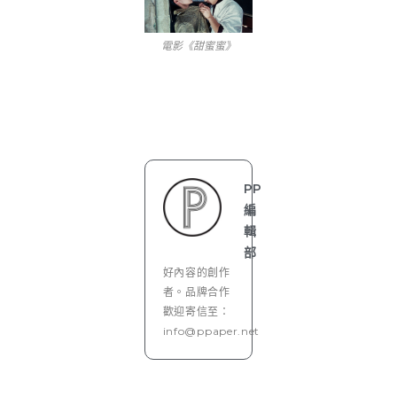
電影《甜蜜蜜》
PP
編
輯
部
好內容的創作
者。品牌合作
歡迎寄信至：
info@ppaper.net