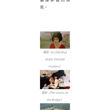
氣。
電影《Le fabuleux
destin d'Amélie
Poulain》
電影《The Lovers on
the Bridge》