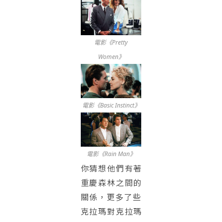
電影《Pretty
Women》
電影《Basic Instinct》
電影《Rain Man》
你猜想他們有著
重慶森林之間的
關係，
更多了些
克拉瑪對克拉瑪