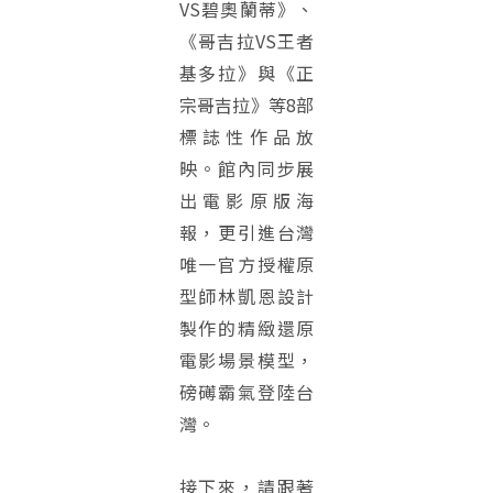
VS碧奧蘭蒂》、
《哥吉拉VS王者
基多拉》與《正
宗哥吉拉》等8部
標誌性作品放
映。館內同步展
出電影原版海
報，更引進台灣
唯一官方授權原
型師林凱恩設計
製作的精緻還原
電影場景模型，
磅礡霸氣登陸台
灣。
接下來，請跟著