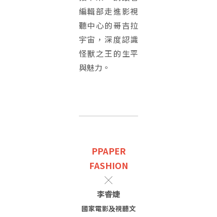
編輯部走進影視
聽中心的哥吉拉
宇宙，深度認識
怪獸之王的生平
與魅力。
PPAPER
FASHION
╳
李睿婕
國家電影及視聽文