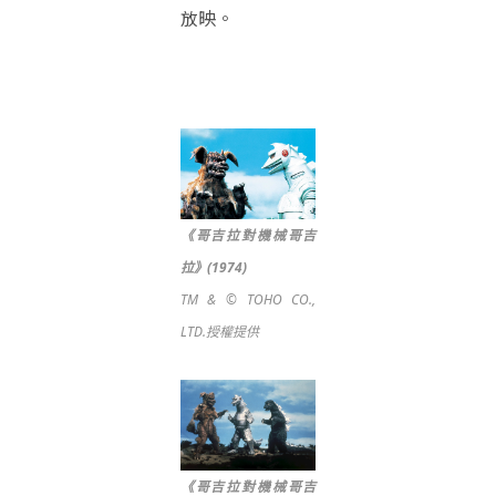
放映。
《哥吉拉對機械哥吉
拉》(1974)
TM & © TOHO CO.,
LTD.授權提供
《哥吉拉對機械哥吉