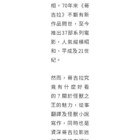
相。70年來《哥
吉拉》不斷有新
作品問世，至今
推出37部系列電
影，人氣縱橫昭
和、平成及21世
紀。
然而，哥吉拉究
竟有什麼好看
的？關於怪獸之
王的魅力，從事
翻譯及怪獸小說
寫作，同時也是
資深哥吉拉影迷