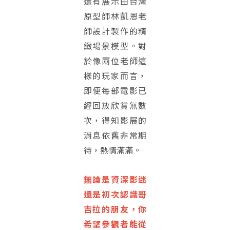
還有展示由台灣
原型師林凱恩老
師設計製作的精
緻場景模型。對
於像兩位老師這
樣的玩家而言，
即便每部電影已
經回放欣賞無數
次，得知影展的
消息依舊非常期
待，熱情滿滿。
無論是資深影迷
還是初次認識哥
吉拉的朋友，你
希望參觀者能從