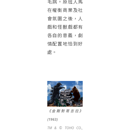
毛病。原班人馬
在權衡商業及社
會氛圍之後，人
戲和怪獸戲都有
各自的意義，劇
情配置地恰到好
處。
《金剛對哥吉拉》
(1963)
TM & © TOHO CO.,