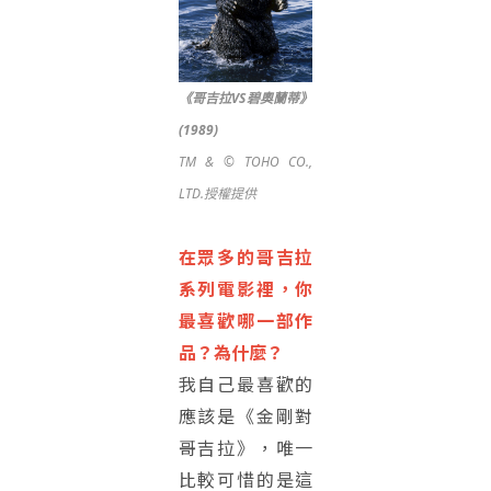
《哥吉拉VS碧奧蘭蒂》
(1989)
TM & © TOHO CO.,
LTD.授權提供
在眾多的哥吉拉
系列電影裡，你
最喜歡哪一部作
品？為什麼？
我自己最喜歡的
應該是《金剛對
哥吉拉》，唯一
比較可惜的是這