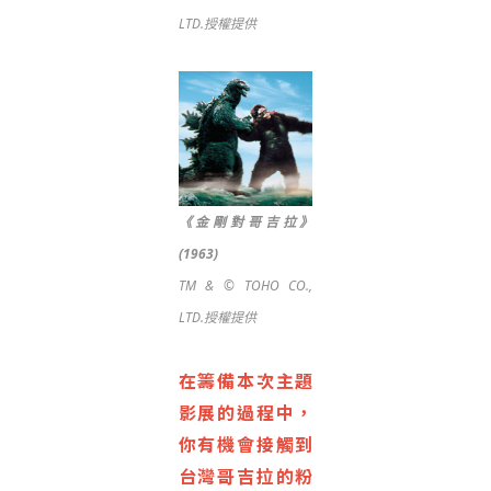
LTD.授權提供
《金剛對哥吉拉》
(1963)
TM & © TOHO CO.,
LTD.授權提供
在籌備本次主題
影展的過程中，
你有機會接觸到
台灣哥吉拉的粉