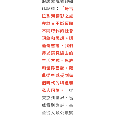
的唐澄暐老師如
此說道：
「哥吉
拉系列精彩之處
在於其不斷反映
不同時代的社會
現象和思想。透
過哥吉拉，我們
得以窺見過去的
生活方式、思維
和世界面貌，藉
此從中感受到每
個時代的特色和
私人回憶。」
從
東京到世界、從
威脅到詼諧，甚
至從人類公敵變