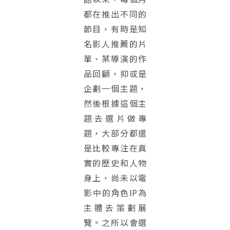
都在推出不同的
節目，有時是知
名影人推薦的片
單、某導演的作
品回顧，抑或是
企劃一個主題，
然後根據這個主
題去選片做專
題，大部分都還
是比較專注在真
實的歷史和人物
身上，尚未以電
影中的角色IP為
主體去策劃展
覽。之所以會選