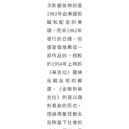
次影展放映的是
1963年由美國剪
輯和配音的美
版，而非1962年
發行的日版，但
還是蠻推薦這一
部作品的。相較
於1954年上映的
《哥吉拉》圍繞
反戰反核的嚴
肅，《金剛對哥
吉拉》則是以諷
刺喜劇的形式，
透過兩隻怪獸去
反映當下社會的