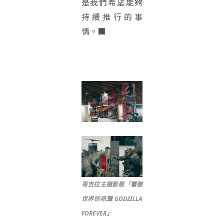
是我們希望能夠
持續推行的事
情。■
哥吉拉主題影展「響徹
世界的吼聲 GODZILLA
FOREVER」