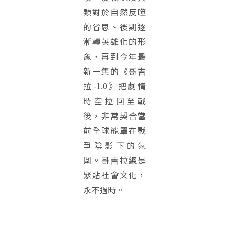
類對於自然反噬
的省思、後期逐
漸轉英雄化的形
象，再到今年最
新一集的《哥吉
拉-1.0》把劇情
時空拉回至戰
後，非常契合當
前全球籠罩在戰
爭陰影下的氛
圍。哥吉拉總是
緊貼社會文化，
永不過時。