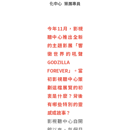
化中心 策展專員
今年11月，影視
聽中心推出全新
的主題影展「響
徹世界的吼聲
GODZILLA
FOREVER」。當
初影視聽中心策
劃這檔展覽的初
衷是什麼？背後
有哪些特別的靈
感或故事？
影視聽中心自開
館以來，每個月