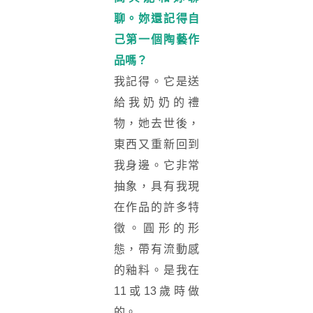
聊。妳還記得自
己第一個陶藝作
品嗎？
我記得。它是送
給我奶奶的禮
物，她去世後，
東西又重新回到
我身邊。它非常
抽象，具有我現
在作品的許多特
徵。圓形的形
態，帶有流動感
的釉料。是我在
11或13歲時做
的。