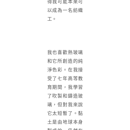
得我可能本來可
以成為一名紡織
工。
我也喜歡熱玻璃
和它所創造的純
淨色彩。在我接
受了七年高等教
育期間，我學習
了吹製和鑄造玻
璃，但對我來說
它太短暫了。黏
土是由地球本身