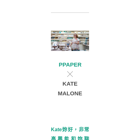
PPAPER
╳
KATE
MALONE
Kate
妳好，非常
高興能和妳聊