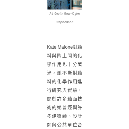
24 Savile Row © Jim
Stephenson
Kate Malone對釉
料與陶土間的化
學作用也十分著
迷，她不斷對釉
料的化學作用進
行研究與實驗，
開創許多釉面技
術的她曾經與許
多建築師、設計
師與公共單位合