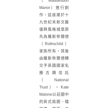
（Waddesdon
Manor）進行創
作，這座建於十
九世紀末新文藝
復興風格城堡原
先為羅斯柴爾德
（Rothschild）
家族所有，其後
由羅斯柴爾德轉
交予英國國家名
勝古蹟信託
（National
Trust）。Kate
Malone以莊園中
的英式庭園、檔