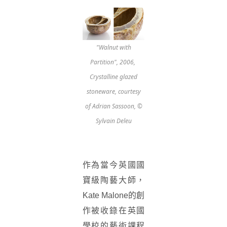
"Walnut with
Partition", 2006,
Crystalline glazed
stoneware, courtesy
of Adrian Sassoon, ©
Sylvain Deleu
作為當今英國國
寶級陶藝大師，
Kate Malone的創
作被收錄在英國
學校的藝術課程