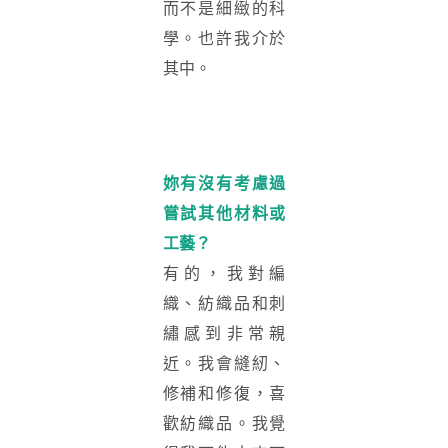
而不是細緻的科
學。也許我介於
其中。
妳有沒有考慮過
嘗試其他材料或
工藝？
有的，我對編
織、紡織品和刺
繡感到非常親
近。我會縫紉、
修補和修復，喜
歡紡織品。我覺