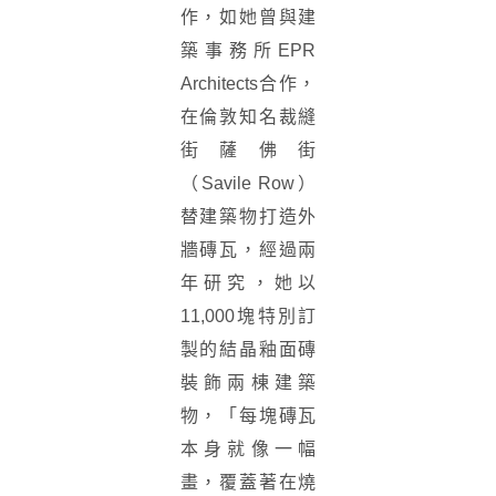
作，如她曾與建
築事務所EPR
Architects合作，
在倫敦知名裁縫
街薩佛街
（Savile Row）
替建築物打造外
牆磚瓦，經過兩
年研究，她以
11,000塊特別訂
製的結晶釉面磚
裝飾兩棟建築
物，「每塊磚瓦
本身就像一幅
畫，覆蓋著在燒