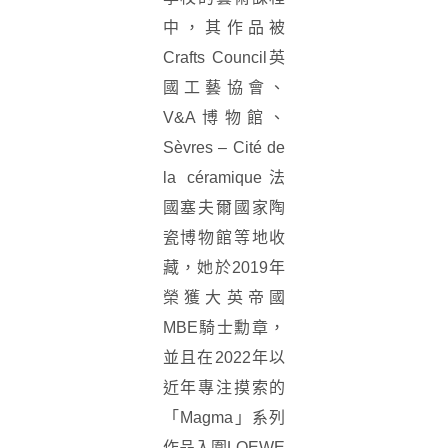
中，其作品被
Crafts Council英
國工藝協會、
V&A博物館、
Sèvres – Cité de
la céramique法
國塞夫爾國家陶
瓷博物館等地收
藏，她於2019年
榮獲大英帝國
MBE騎士勳章，
並且在2022年以
近年專注摸索的
「Magma」系列
作品入圍LOEWE