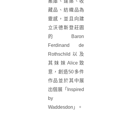
案庫、建築、收
藏品、紡織品為
靈感，並且向建
立沃德斯登莊園
的Baron
Ferdinand de
Rothschild以及
其妹妹Alice致
意，創造50多件
作品並於其中展
出個展「Inspired
by
Waddesdon」。