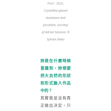
Pom", 2022,
Crystalline-glazed
stoneware and
porcelain, courtesy
of Adrian Sassoon, ©
Sylvain Deleu
妳是在什麼時候
意識到，妳想要
把大自然的形狀
和形式融入作品
中的？
其實我並没有真
正做出决定，只