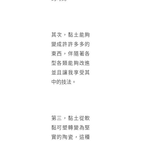
其次，黏土能夠
變成許許多多的
東西，伴隨著各
型各類能夠改進
並且讓我享受其
中的技法。
第三，黏土從軟
黏可塑轉變為堅
實的陶瓷，這種