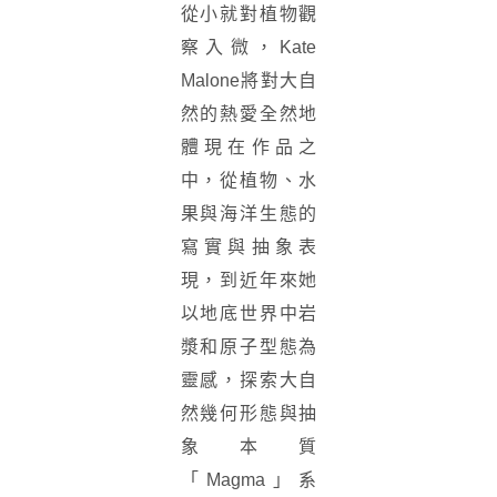
從小就對植物觀
察入微，Kate
Malone將對大自
然的熱愛全然地
體現在作品之
中，從植物、水
果與海洋生態的
寫實與抽象表
現，到近年來她
以地底世界中岩
漿和原子型態為
靈感，探索大自
然幾何形態與抽
象本質
「Magma」系