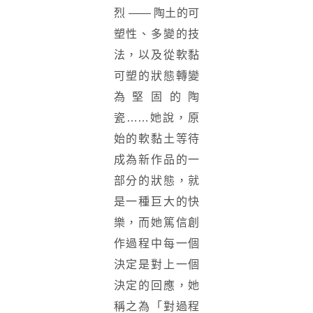
烈 —— 陶土的可
塑性、多變的技
法，以及從軟黏
可塑的狀態轉變
為堅固的陶
瓷……她說，原
始的軟黏土等待
成為新作品的一
部分的狀態，就
是一種巨大的快
樂，而她篤信創
作過程中每一個
決定是對上一個
決定的回應，她
稱之為「對過程