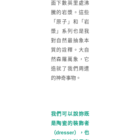
面下數英里處沸
騰的岩漿。這些
「原子」和「岩
漿」系列也是我
對自然最抽象本
質的詮釋。大自
然森羅萬象，它
造就了我們周遭
的神奇事物。
我們可以說妳既
是陶瓷的裝飾者
（
dresser
），也