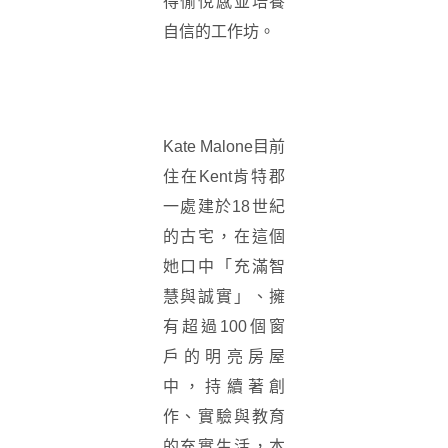
得愉悅感並培養
自信的工作坊。
Kate Malone目前
住在Kent肯特郡
一處建於18世紀
的古宅，在這個
她口中「充滿智
慧與誠實」、擁
有超過100個窗
戶的明亮房屋
中，持續著創
作、實驗與教育
的充實生活，本