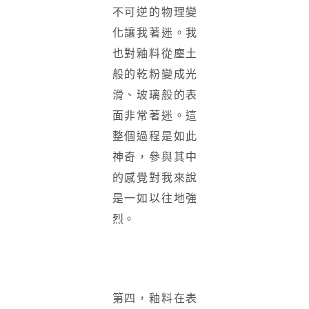
不可逆的物理變
化讓我著迷。我
也對釉料從塵土
般的乾粉變成光
滑、玻璃般的表
面非常著迷。這
整個過程是如此
神奇，參與其中
的感覺對我來說
是一如以往地強
烈。
第四，釉料在表