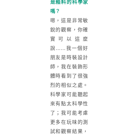
是釉料的科學家
嗎？
嗯，這是非常敏
銳的觀察，你確
實可以這麼
說……我一個好
朋友是時裝設計
師，我在裝飾形
體時看到了很強
烈的相似之處。
科學家可能聽起
來有點太科學性
了；我可能考慮
更多在玩味的測
試和觀察結果，