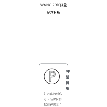
WANG 2016限量
紀念對瓶
PP
編
輯
部
好內容的創作
者。品牌合作
歡迎寄信至：