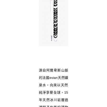
源自阿爾卑斯山脈
的法國evian天然礦
泉水，
向來以天然
純淨享譽全球，
15
年天然冰川岩層過