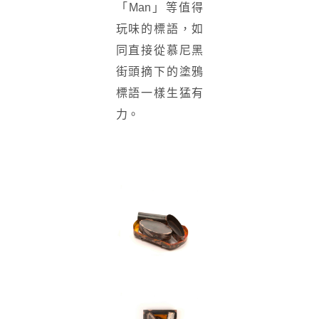
「Man」等值得
玩味的標語，如
同直接從慕尼黑
街頭摘下的塗鴉
標語一樣生猛有
力。