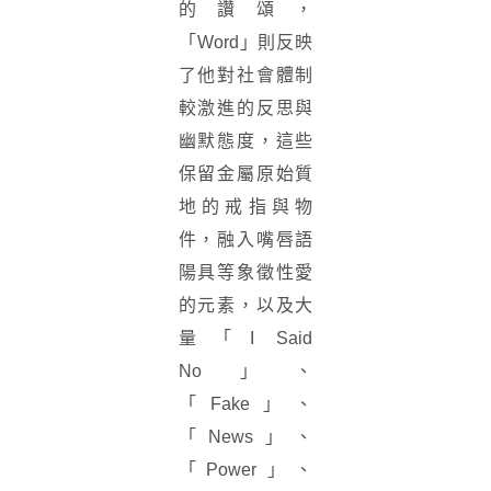
的讚頌，
「Word」則反映
了他對社會體制
較激進的反思與
幽默態度，這些
保留金屬原始質
地的戒指與物
件，融入嘴唇語
陽具等象徵性愛
的元素，以及大
量「I Said
No」、
「Fake」、
「News」、
「Power」、