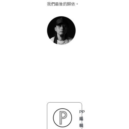
我們最後的歸依。
PP
編
輯