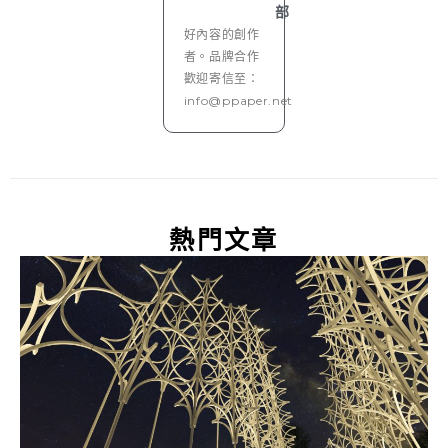
部
好內容的創作
者。品牌合作
歡迎寄信至：
info@ppaper.net
熱門文章