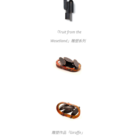
「Fruit from the
Wasetland」雕塑系列
雕塑作品「Giraffe」