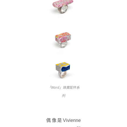
「Word」珠寶配件系
列
偶像是Vivienne