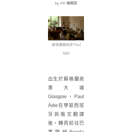
by
PP 編輯部
蘇格蘭藝術家 Paul
Àdie
出生於蘇格蘭商
業大城
Glasgow，Paul
Àdie在學習西班
牙與俄文翻譯
後，轉而前往巴
塞隆納Escola