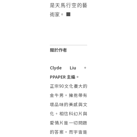
是天馬行空的藝
■
術家。
關於作者
Clyde Liu。
PPAPER 主編。
正宗90文化養大的
金牛男。擁抱帶有
壞品味的美感與文
化。相信科幻片與
愛情片是一切問題
的答案。而宇宙是