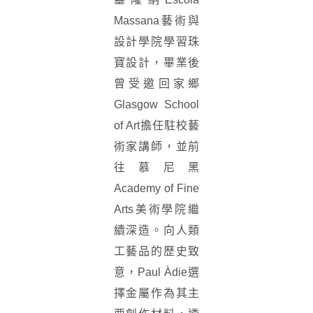
Massana藝術與
設計學院學習珠
寶設計，畢業後
曾受邀回家鄉
Glasgow School
of Art擔任駐校藝
術家講師，並前
往慕尼黑
Academy of Fine
Arts美術學院繼
續深造。向人類
工藝品的歷史致
意，Paul Àdie選
擇金屬作為其主