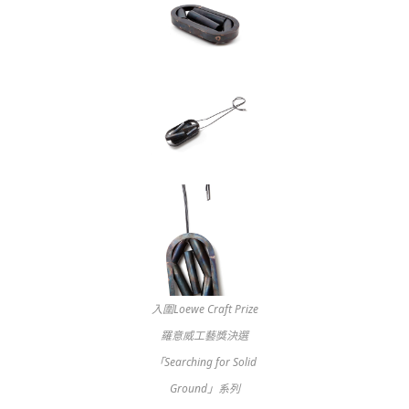
入圍Loewe Craft Prize
羅意威工藝獎決選
「Searching for Solid
Ground」系列