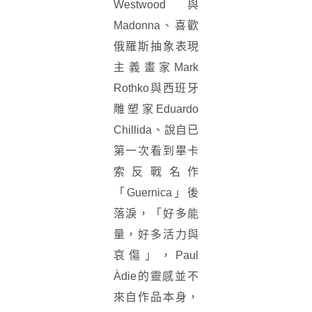
Westwood與
Madonna、喜歡
俄羅斯抽象表現
主義畫家Mark
Rothko與西班牙
雕塑家Eduardo
Chillida、說自已
第一次看到畢卡
索反戰名作
「Guernica」後
落淚，「好多能
量，好多活力與
哀傷」，Paul
Àdie的靈感並不
來自作品本身，