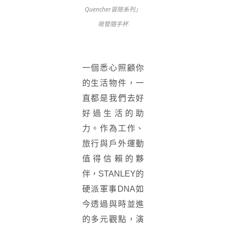
Quencher冒險系列」
吸管隨手杯
一個悉心照顧你
的生活物件，一
直都是我們去好
好過生活的助
力。作為工作、
旅行與戶外運動
值得信賴的夥
伴，STANLEY的
硬派軍事DNA如
今透過與時並進
的多元觀點，演