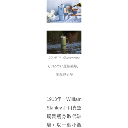
STANLEY「Adventure
Quencher冒險系列」
吸管隨手杯
1913年，William
Stanley Jr.用真空
鋼製瓶身取代玻
璃，以一個小瓶