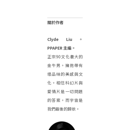
關於作者
Clyde Liu。
PPAPER 主編。
正宗90文化養大的
金牛男。擁抱帶有
壞品味的美感與文
化。相信科幻片與
愛情片是一切問題
的答案。而宇宙是
我們最後的歸依。