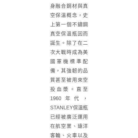
身融合鋼材與真
空保溫概念，史
上第一個不鏽鋼
真空保溫瓶因而
誕生。除了在二
次大戰時成為美
國軍機標準配
備，其強韌的品
質甚至被用來空
投血漿。直至
1960年代，
STANLEY保溫瓶
已經被廣泛運用
在航空業、遠洋
客輪、火車以及