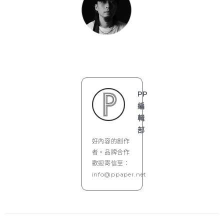
PP
編
輯
部
好內容的創作
者。品牌合作
歡迎寄信至：
info@ppaper.net