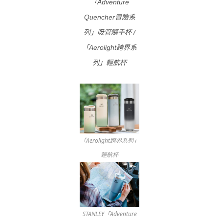
「Adventure
Quencher冒險系
列」吸管隨手杯 /
「Aerolight跨界系
列」輕航杯
「Aerolight跨界系列」
輕航杯
STANLEY「Adventure