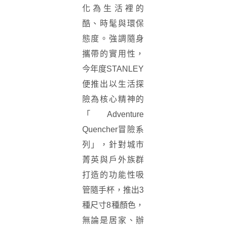
化為生活裡的
酷、時髦與環保
態度。強調隨身
攜帶的實用性，
今年度STANLEY
便推出以生活探
險為核心精神的
「Adventure
Quencher冒險系
列」，針對城市
菁英與戶外族群
打造的功能性吸
管隨手杯，推出3
種尺寸8種顏色，
無論是居家、辦