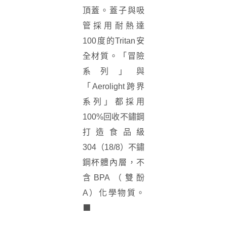
頂蓋。蓋子與吸
管採用耐熱達
100度的Tritan安
全材質。「冒險
系列」與
「Aerolight跨界
系列」都採用
100%回收不鏽鋼
打造食品級
304（18/8）不鏽
鋼杯體內層，不
含BPA（雙酚
A）化學物質。
■