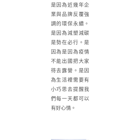
是因為近幾年企
業與品牌反覆強
調的環保永續。
是因為減塑減碳
是勢在必行。是
因為是因為疫情
不能出國把大家
待去露營。是因
為生活裡需要有
小巧思去提醒我
們每一天都可以
有好心情。