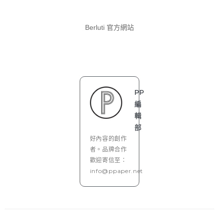
Berluti 官方網站
PP
編
輯
部
好內容的創作
者。品牌合作
歡迎寄信至：
info@ppaper.net