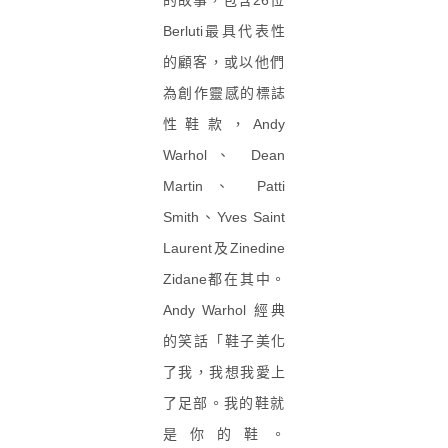
的故事，
包含26位
Berluti最具代表性
的顧客，
或以他們
為創作靈感的標誌
性鞋款，Andy
Warhol、 Dean
Martin、 Patti
Smith、Yves Saint
Laurent及Zinedine
Zidane都在其中。
Andy Warhol 經典
的笑話「鞋子美化
了我，我想我愛上
了足部。
我的鞋就
是你的鞋。