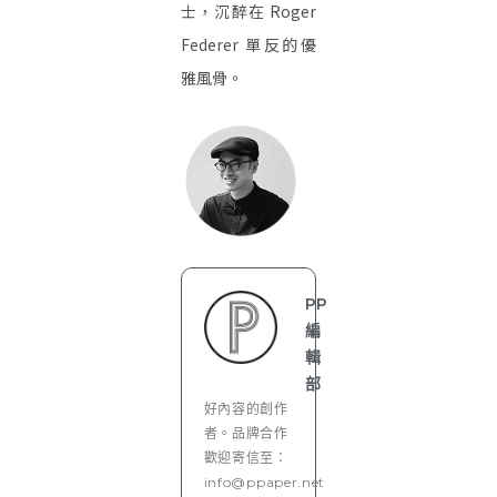
士，沉醉在 Roger
Federer 單反的優
雅風骨。
PP
編
輯
部
好內容的創作
者。品牌合作
歡迎寄信至：
info@ppaper.net