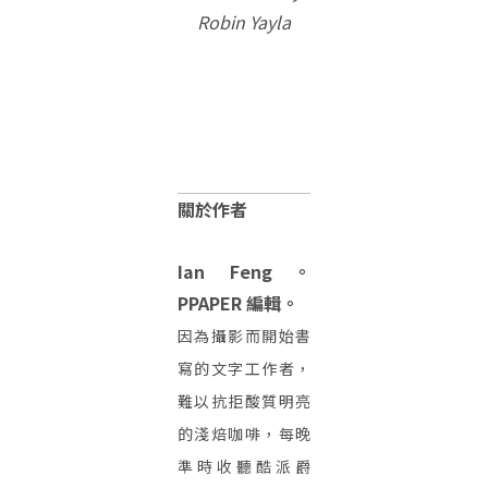
Robin Yayla
關於作者
Ian Feng。
PPAPER 編輯。
因為攝影而開始書
寫的文字工作者，
難以抗拒酸質明亮
的淺焙咖啡，每晚
準時收聽酷派爵