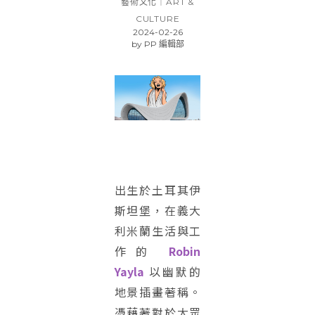
藝術文化｜ART &
CULTURE
2024-02-26
by
PP 編輯部
出生於土耳其伊
斯坦堡，在義大
利米蘭生活與工
作的
Robin
Yayla
以幽默的
地景插畫著稱。
憑藉著對於大眾