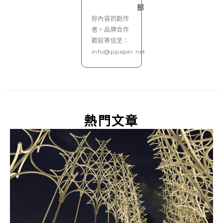
部
好內容的創作
者。品牌合作
歡迎寄信至：
info@ppaper.net
熱門文章