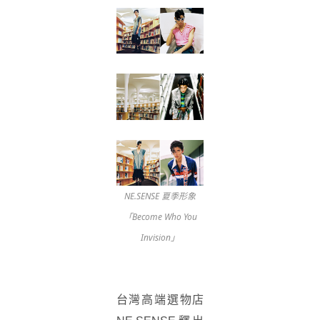
NE.SENSE 夏季形象
「Become Who You
Invision」
台灣高端選物店