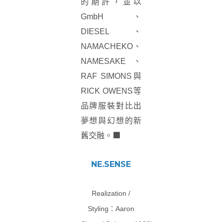
的期許，並以
GmbH、
DIESEL、
NAMACHEKO、
NAMESAKE、
RAF SIMONS與
RICK OWENS等
品牌服裝對比出
夢想與幻想的新
■
舊交融。
NE.SENSE
Realization /
Styling：Aaron