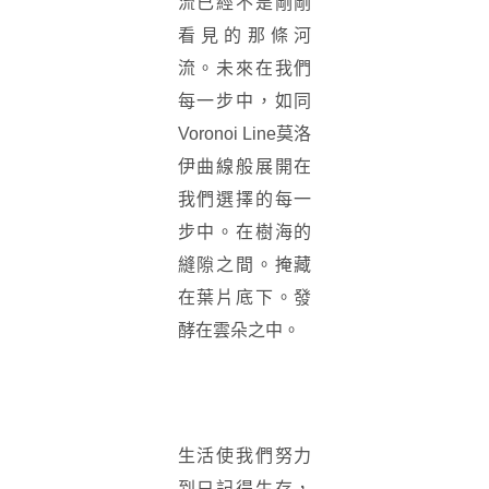
流已經不是剛剛
看見的那條河
流。未來在我們
每一步中，如同
Voronoi Line莫洛
伊曲線般展開在
我們選擇的每一
步中。在樹海的
縫隙之間。掩藏
在葉片底下。發
酵在雲朵之中。
生活使我們努力
到只記得生存，