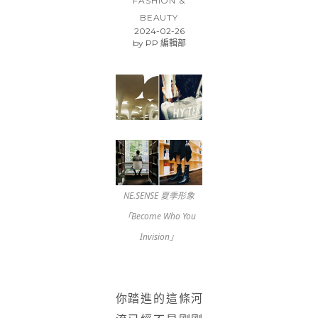
FASHION &
BEAUTY
2024-02-26
by
PP 編輯部
NE.SENSE 夏季形象
「Become Who You
Invision」
你踏進的這條河