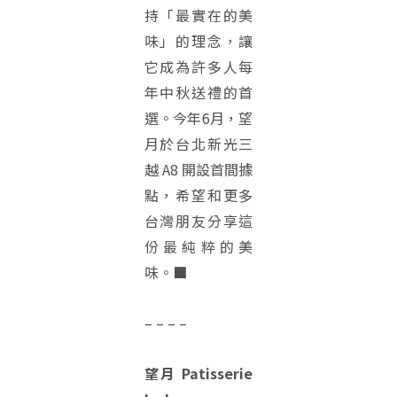
持「最實在的美
味」的理念，讓
它成為許多人每
年中秋送禮的首
選。今年6月，望
月於台北新光三
越 A8 開設首間據
點，希望和更多
台灣朋友分享這
份最純粹的美
味。■
– – – –
望月 Patisserie