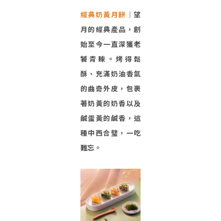
經典奶黃月餅
｜望
月的經典產品，創
始至今一直深獲老
饕青睞。烤得鬆
酥、充滿奶油香氣
的曲奇外皮，包裹
著奶黃的奶香以及
鹹蛋黃的鹹香，這
種中西合璧，一吃
難忘。