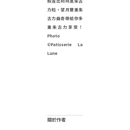
粉及比利時黑朱古
力粒，望月雙重朱
古力曲奇帶給你多
重朱古力享受！
Photo
©Patisserie La
Lune
關於作者