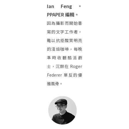
Ian Feng。
PPAPER 編輯。
因為攝影而開始書
寫的文字工作者，
難以抗拒酸質明亮
的淺焙咖啡，每晚
準時收聽酷派爵
士，沉醉在 Roger
Federer 單反的優
雅風骨。