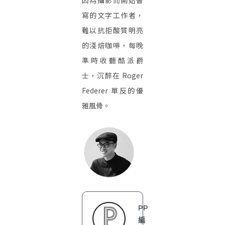
因為攝影而開始書
寫的文字工作者，
難以抗拒酸質明亮
的淺焙咖啡，每晚
準時收聽酷派爵
士，沉醉在 Roger
Federer 單反的優
雅風骨。
PP
編