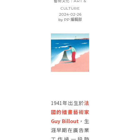
藝術文化｜ART &
CULTURE
2024-02-26
by
PP 編輯部
1941年出生於
法
國的插畫藝術家
Guy Billout
，生
涯早期在廣告業
工作過一段時