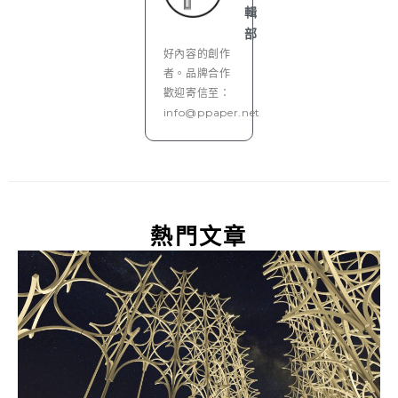
輯
部
好內容的創作
者。品牌合作
歡迎寄信至：
info@ppaper.net
熱門文章