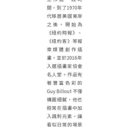
間，到了1970年
代移居美國東岸
之後，開始為
《紐約時報》、
《紐約客》等報
章媒體創作插
畫，並於2016年
入選插畫家協會
名人堂。作品有
著豐富色彩的
Guy Billout 不僅
構圖細膩，他也
經常在插畫中加
入諷刺元素，讓
看似日常的場景