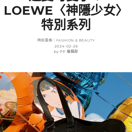
LOEWE〈神隱少女〉
特別系列
時尚風格｜FASHION & BEAUTY
2024-02-26
by
PP 編輯部