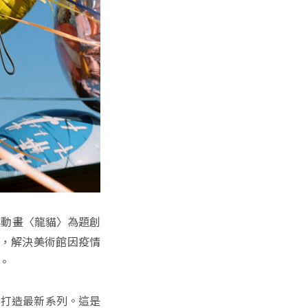
經典動畫〈龍貓〉為題創
運，解決美術館因疫情
。
，打造最新系列。這是