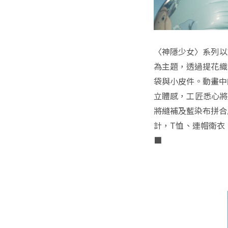
〈神隱少女〉系列以
為主題，透過提花織
袋與小皮件。動畫中
立體感，工匠悉心將
將縫補及藍染布拼合
計，T恤、連帽衛衣
■