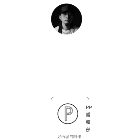
PP
編
輯
部
好內容的創作