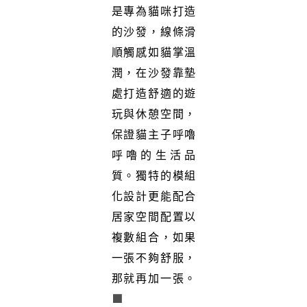
是專為貓咪打造
的沙發，線條滑
順觸感如貓掌溫
潤，在沙發靠墊
處打造舒適的遊
玩與休憩空間，
保證貓主子呼嚕
呼嚕的生活品
質。獨特的模組
化設計更能配合
居家空間配置以
複數組合，如果
一張不夠舒服，
那就再加一張。
■