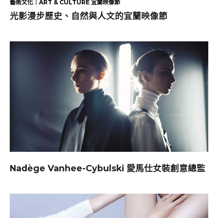
藝術文化｜ART & CULTURE 宜蘭映像節
光影漫步歷史、自然與人文的宜蘭映像節
Nadège Vanhee-Cybulski 愛馬仕女裝創意總監