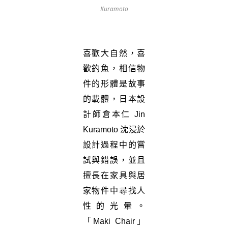
Kuramoto
喜歡大自然，喜
歡釣魚，相信物
件的形體是故事
的載體，日本設
計師倉本仁 Jin
Kuramoto 沈浸於
設計過程中的嘗
試與錯誤，並且
擅長在家具與居
家物件中尋找人
性的光暈。
「Maki Chair」