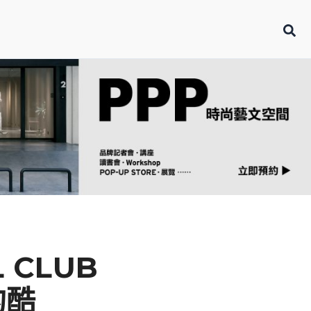
 CLUB
的酷