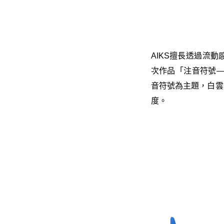
AIKS擅長透過流
次作品「注音符號—
音符號為主題，白雲
度。