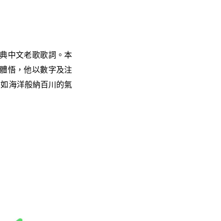
經典中文老歌歌詞。本
的體悟，他以數字及注
有如海洋般納百川的氣