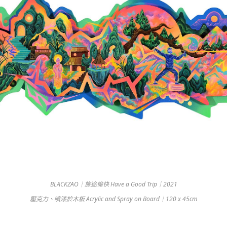
BLACKZAO｜旅途愉快 Have a Good Trip｜2021
壓克力、噴漆於木板 Acrylic and Spray on Board｜120 x 45cm