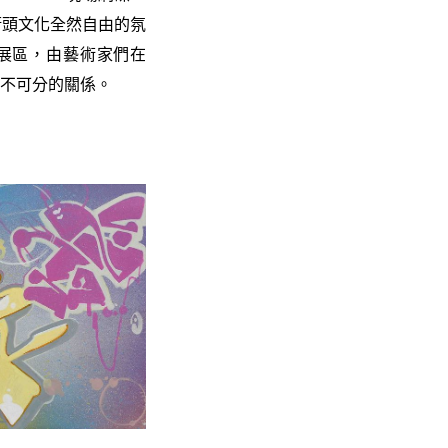
街頭文化全然自由的氛
專屬展區，由藝術家們在
密不可分的關係。