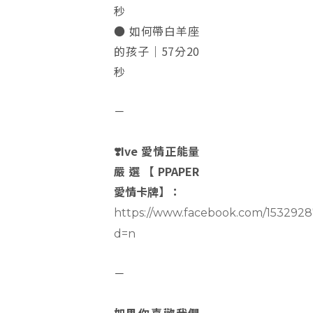
秒
● 如何帶白羊座
的孩子｜57分20
秒
－
❣️Ive 愛情正能量
嚴選【PPAPER
愛情卡牌】：
https://www.facebook.com/153292
d=n
－