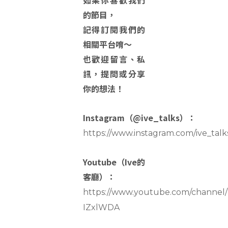
如果你喜歡我們
的節目，
記得訂閱我們的
相關平台唷～
也歡迎留言、私
訊，提問或分享
你的想法！
Instagram（@ive_talks）：
https://www.instagram.com/ive_talk
Youtube（Ive的
客廳）：
https://www.youtube.com/channe
IZxlWDA