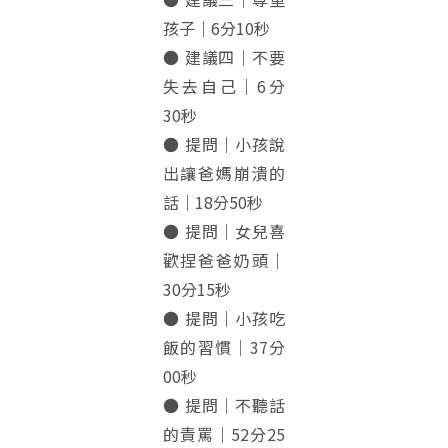
孩子｜6分10秒
● 建議四｜不要
失去自己｜6分
30秒
● 提問｜小孩說
出讓爸媽崩潰的
話｜18分50秒
● 提問｜女兒喜
歡捏爸爸奶頭｜
30分15秒
● 提問｜小孩吃
飯的習慣｜37分
00秒
● 提問｜不聽話
的責罵｜52分25