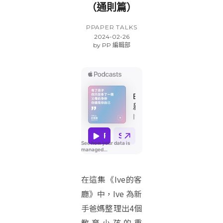
（通則篇）
PPAPER TALKS
2024-02-26
by
PP 編輯部
在這集《Ive的客
廳》中，Ive 為新
手爸媽整理出4個
教育小孩的重