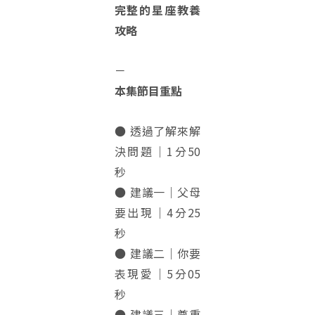
完整的星座教養
攻略
－
本集節目重點
● 透過了解來解
決問題｜1分50
秒
● 建議一｜父母
要出現｜4分25
秒
● 建議二｜你要
表現愛｜5分05
秒
● 建議三｜尊重