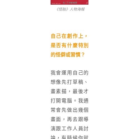
《怪胎》人物海報
自己在創作上，
是否有什麼特別
的怪僻或習慣？
我會運用自己的
想像先打草稿、
畫素描，最後才
打開電腦。我通
常會先做出幾個
畫面，再去跟導
演跟工作人員討
論，有時候你就