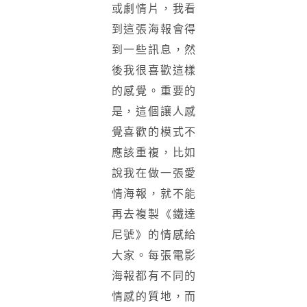
或劇情片，我看
到這張海報會得
到一些訊息，然
後我很喜歡這樣
的感覺。重要的
是，這個讓人感
覺喜歡的模式不
應該重複，比如
說我在做一張愛
情海報，就不能
再去複製《鐵達
尼號》的情感給
大家。每張電影
海報都有不同的
情感的質地，而