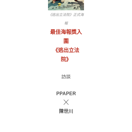
《逃出立法院》正式海
報
最佳海報獎入
圍
《逃出立法
院》
訪談
PPAPER
╳
陳世川