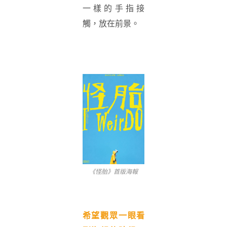
一樣的手指接
觸，放在前景。
《怪胎》首版海報
希望觀眾一眼看