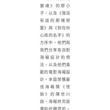
靈魂》的廖小
子，以及《我沒
有談的那場戀
愛》與《刻在你
心底的名字》的
方序中，他們與
我們分享各自對
海報設計的想
法，以及他們喜
歡的電影海報設
計。本屆榮獲最
佳海報獎《怪
胎》的陳世川
說，海報終究是
要貼近觀眾的，