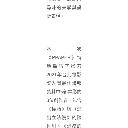
尋味的美學與設
計表現。
本次
《PPAPER》特
地採訪了操刀
2021年台北電影
獎入圍最佳海報
獎其中5部電影的
3位創作者，包含
《怪胎》與《逃
出立法院》的陳
世川、《消瘦的