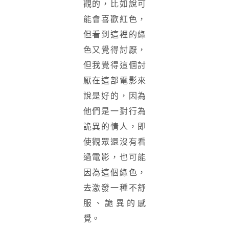
觀的，比如說可
能會喜歡紅色，
但看到這裡的綠
色又覺得討厭，
但我覺得這個討
厭在這部電影來
說是好的，因為
他們是一對行為
詭異的情人，即
使觀眾還沒有看
過電影，也可能
因為這個綠色，
去激發一種不舒
服、詭異的感
覺。