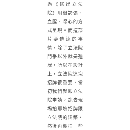
過《逃出立法
院》用很誇張、
血腥、噁心的方
式呈現。而這部
片要傳達的事
情，除了立法院
鬥爭以外就是殭
屍，所以在設計
上，立法院這塊
招牌很重要，當
初我們就跟立法
院申請，跑去現
場拍那塊招牌跟
立法院的建築，
然後再棚拍一些