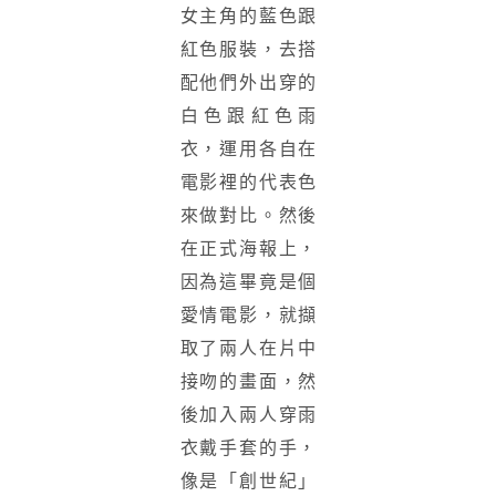
女主角的藍色跟
紅色服裝，去搭
配他們外出穿的
白色跟紅色雨
衣，運用各自在
電影裡的代表色
來做對比。然後
在正式海報上，
因為這畢竟是個
愛情電影，就擷
取了兩人在片中
接吻的畫面，然
後加入兩人穿雨
衣戴手套的手，
像是「創世紀」