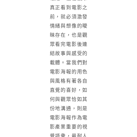
真正看到電影之
前，就必須激發
情緒與想像的曖
昧存在，也是觀
眾看完電影後連
結故事與感受的
載體。當我們對
電影海報的用色
與風格有著各自
直覺的喜好，如
何與觀眾恰如其
份地溝通，則是
電影海報作為電
影產業重要的視
覺語彙，最耐人