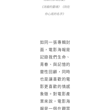
《消瘦的靈魂》《刻在
你心底的名字》
如同一張專輯封
面，電影海報是
記錄我們生命、
青春、與記憶的
靈性回顧，同時
也是讓喜歡的電
影更喜歡的情感
象徵。對電影產
業來說，電影海
報是一個在觀眾