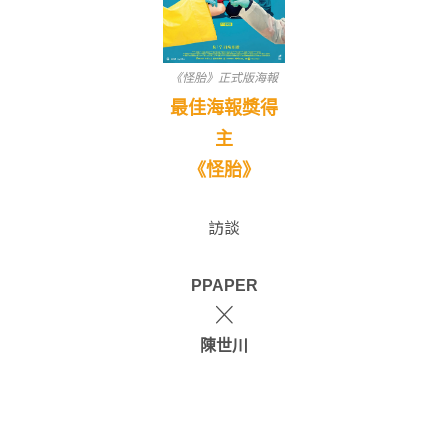
《怪胎》正式版海報
最佳海報獎得
主
《怪胎》
訪談
PPAPER
╳
陳世川