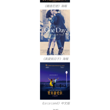
《鐵達尼號》海報
《真愛挑日子》海報
《La La Land》中文版