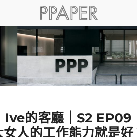
Ive的客廳｜S2 EP09
大女人的工作能力就是好