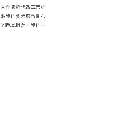
也有伴隨近代改革帶給
下來我們要怎麼敞開心
甚至職場相處，我們一