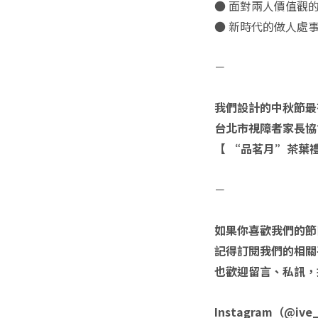
● 面對兩人價值觀的
● 新時代的做人處事
－
我們設計的中秋節最
台北市視障者家長協會PA
【 “品茗月”茶葉禮
－
如果你喜歡我們的節
記得訂閱我們的相關
也歡迎留言、私訊，
Instagram（@ive