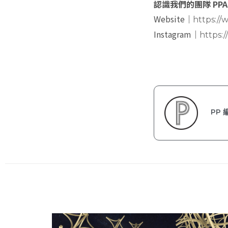
認識我們的團隊 PPA
Website｜
https://
Instagram｜
https:
PP 