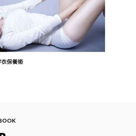
穿衣保養術
EBOOK