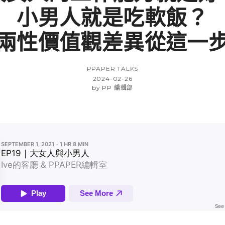
小男人就是吃軟飯？
兩性價值觀差異從這一
PPAPER TALKS
2024-02-26
by
PP 編輯部