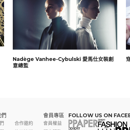
Nadège Vanhee-Cybulski 愛馬仕女裝創
意總監
我們
會員專區​
FOLLOW US ON FAC
們
合作邀約
會員權益