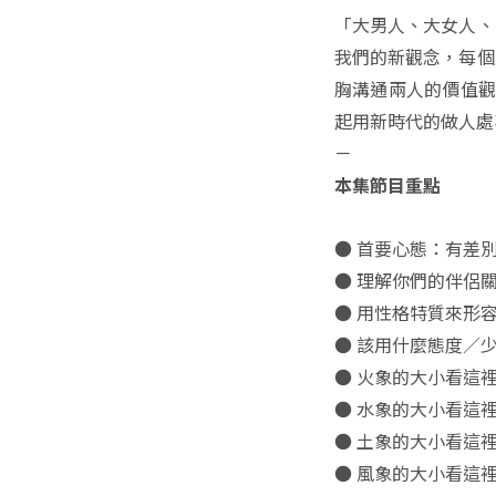
「大男人、大女人、
我們的新觀念，每個
胸溝通兩人的價值觀
起用新時代的做人處
－
本集節目重點
● 首要心態：有差別
● 理解你們的伴侶關
● 用性格特質來形容
● 該用什麼態度／少
● 火象的大小看這裡
● 水象的大小看這裡
● 土象的大小看這裡
● 風象的大小看這裡