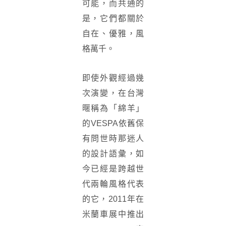
可能，而共通的
是，它們都關於
自在、優雅，風
格萬千。
即使外觀經過幾
次演變，在台灣
暱稱為「綿羊」
的VESPA依舊保
有問世時那迷人
的設計語彙，如
今已經是跨越世
代兩輪風格代表
的它，2011年在
米蘭車展中推出