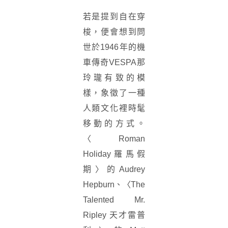
若是提到自在穿
梭，便會想到問
世於1946年的機
車傳奇VESPA那
玲瓏有致的模
樣，象徵了一種
人類文化裡時髦
移動的方式。
〈Roman
Holiday羅馬假
期〉的Audrey
Hepburn、〈The
Talented Mr.
Ripley 天才雷普