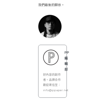
我們最後的歸依。
PP
編
輯
部
好內容的創作
者。品牌合作
歡迎寄信至：
info@ppaper.net