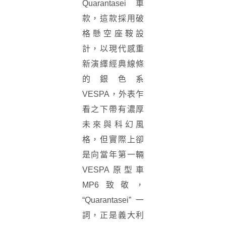
Quarantasei車
款，這款採用破
格懸空座鞍設
計，以現代感重
新演繹經典線條
的銀色系
VESPA，外表乍
看之下帶有濃厚
未來與科幻風
格，但實際上卻
是向當年第一輛
VESPA原型車
MP6致敬，
“Quarantasei”一
詞，正是義大利