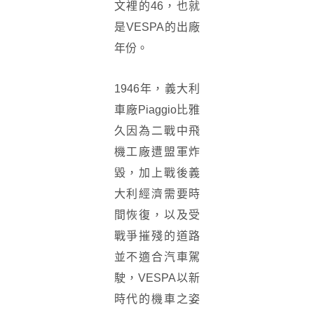
文裡的46，也就
是VESPA的出廠
年份。
1946年，義大利
車廠Piaggio比雅
久因為二戰中飛
機工廠遭盟軍炸
毀，加上戰後義
大利經濟需要時
間恢復，以及受
戰爭摧殘的道路
並不適合汽車駕
駛，VESPA以新
時代的機車之姿