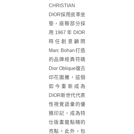
CHRISTIAN
DIOR採用皮革坐
墊，座鞍部分採
用1967年DIOR
時任創意顧問
Marc Bohan打造
的品牌經典符碼
Dior Oblique復古
印花圖騰，這個
如今重新成為
DIOR新世代代表
性視覺語彙的優
雅印記，成為特
仕版畫龍點睛的
亮點。此外，包