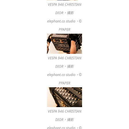
VESPA 946 CHRISTIAN
DIOR，攝影
elephant.co studio，©
PPAPER
VESPA 946 CHRISTIAN
DIOR，攝影
elephant.co studio，©
PPAPER
VESPA 946 CHRISTIAN
DIOR，攝影
elephant.co studio，©