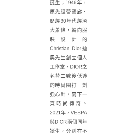
誕生；1946年，
原先經營藝廊、
歷經30年代經濟
大蕭條，轉向服
裝設計的
Christian Dior迪
奧先生創立個人
工作室，DIOR之
名替二戰後低迷
的時尚圈打一劑
強心針，寫下一
頁時尚傳奇。
2021年，VESPA
與DIOR兩個同年
誕生，分別在不