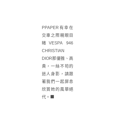
PPAPER有幸在
交車之際親眼目
睹VESPA 946
CHRISTIAN
DIOR那優雅、高
貴，一絲不苟的
迷人身影，請跟
著我們一起屏息
欣賞她的風華絕
■
代。