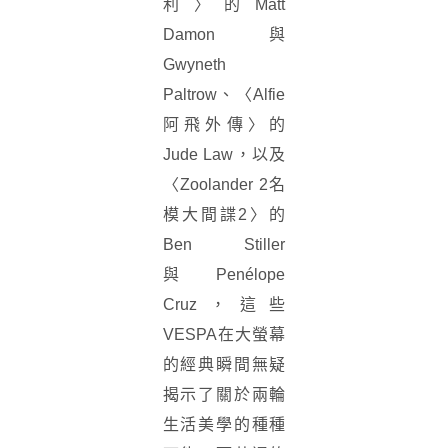
利〉的Matt
Damon與
Gwyneth
Paltrow、〈Alfie
阿飛外傳〉的
Jude Law，以及
〈Zoolander 2名
模大間諜2〉的
Ben Stiller
與 Penélope
Cruz，這些
VESPA在大螢幕
的經典瞬間無疑
揭示了關於兩輪
生活美學的種種