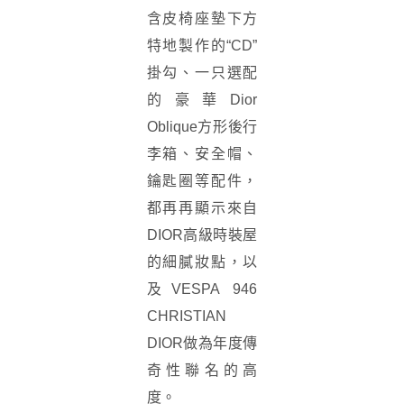
含皮椅座墊下方
特地製作的“CD”
掛勾、一只選配
的豪華Dior
Oblique方形後行
李箱、安全帽、
鑰匙圈等配件，
都再再顯示來自
DIOR高級時裝屋
的細膩妝點，以
及VESPA 946
CHRISTIAN
DIOR做為年度傳
奇性聯名的高
度。