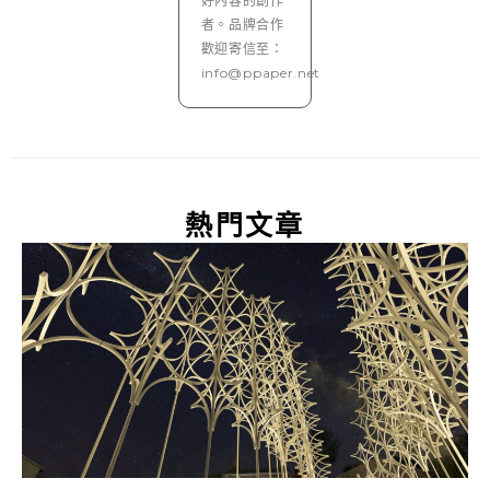
好內容的創作
者。品牌合作
歡迎寄信至：
info@ppaper.net
熱門文章