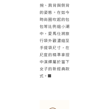
捥、肩背與側背
的姿態。在如今
時尚圈吹起的包
包等比例縮小潮
中，愛馬仕將旅
行袋外觀濃縮至
手提袋尺寸，在
尺度的精準拿捏
中演繹屬於當下
女子的新經典款
式。■