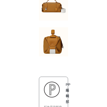
PP
編
輯
部