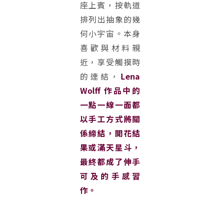
座上賓，按軌道
排列出抽象的幾
何小宇宙。本身
喜歡與材料親
近，享受觸摸時
的連結，
Lena
Wolff 作品中的
一點一線一面都
以手工方式將關
係締結，開花結
果或滿天星斗，
最終都成了伸手
可及的手感習
作。