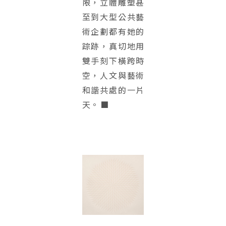
限，立體雕塑甚
至到大型公共藝
術企劃都有她的
踪跡，真切地用
雙手刻下橫跨時
空，人文與藝術
和諧共處的一片
天。 ■