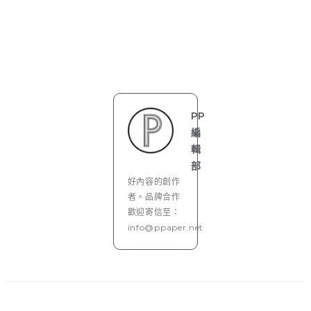
PP
編
輯
部
好內容的創作
者。品牌合作
歡迎寄信至：
info@ppaper.net