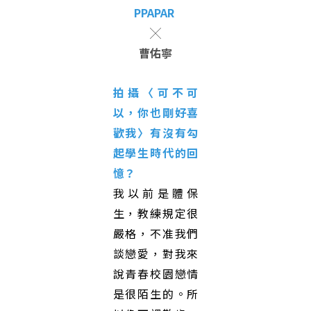
PPAPAR
╳
曹佑寧
拍攝
〈可不可
以，你也剛好喜
歡我〉
有沒有勾
起學生時代的回
憶？
我以前是體保
生，教練規定很
嚴格，不准我們
談戀愛，對我來
說青春校園戀情
是很陌生的。所