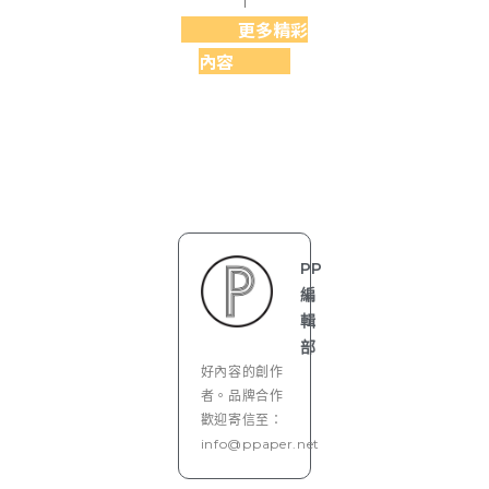
更多精彩
內容
PP
編
輯
部
好內容的創作
者。品牌合作
歡迎寄信至：
info@ppaper.net