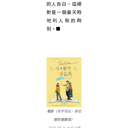
的人告白，這絕
對是一個最天時
地利人和的時
刻。■
電影〈可不可以，你也
剛好喜歡我〉
2020.08.21 七夕上映