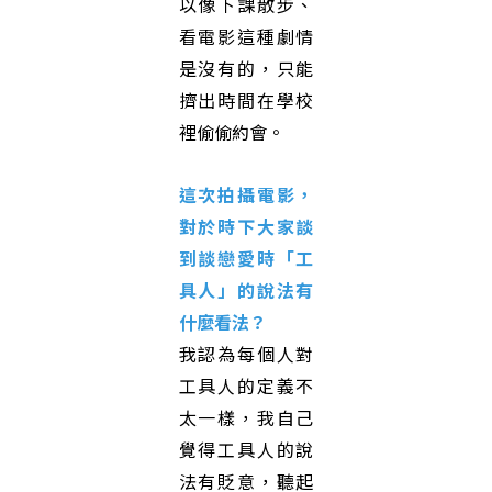
以像下課散步、
看電影這種劇情
是沒有的，只能
擠出時間在學校
裡偷偷約會。
這次拍攝電影，
對於時下大家談
到談戀愛時「工
具人」的說法有
什麼看法？
我認為每個人對
工具人的定義不
太一樣，我自己
覺得工具人的說
法有貶意，聽起