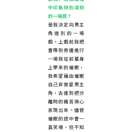
中印象特別深刻
的一場戲？
是我決定向男主
角道別的一場
戲。上戲前我把
曹帶到旁邊進行
一場我從前輩身
上學來的催眠，
我希望藉由催眠
自己非常愛男主
角，去達到把分
離時的痛苦揪心
表現出來。儘管
催眠的途中曹一
直笑場，但不知