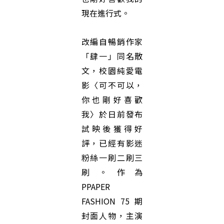
現在進行式。
改編自暢銷作家
「肆一」同名散
文，校園純愛電
影〈可不可以，
你也剛好喜歡
我〉於日前發布
試映後獲得好
評，已經有影迷
粉絲一刷二刷三
刷。作為
PPAPER
FASHION 75 期
封面人物，主演