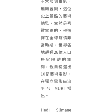
不常談到電影。
無庸置疑，這位
史上最酷的藝術
總監，當然是喜
歡電影的，他選
擇在全球疫情非
常時期，世界各
地超過26億人口
居家隔離的期
間，親自精選出
10部藝術電影，
在獨立電影串流
平台 MUBI 播
出。
Hedi Slimane