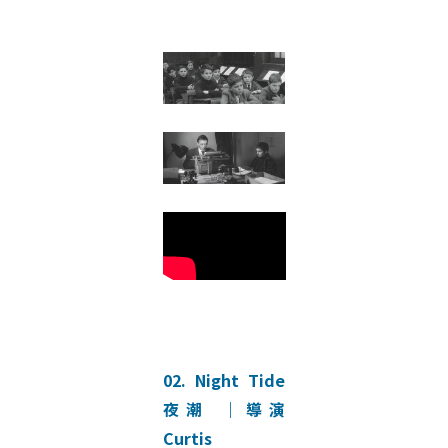
02. Night Tide
夜潮 ｜導演
Curtis