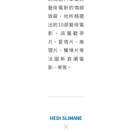
藝術電影的情感
致敬，他所精選
出的10部藝術電
影，涵蓋戰爭
片、愛情片、推
理片、驚悚片等
法國新浪潮電
影…等等。
HEDI SLIMANE
╳