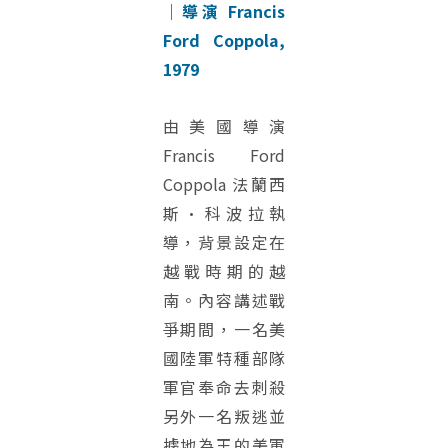
｜導演 Francis
Ford Coppola,
1979
由美國導演
Francis Ford
Coppola 法蘭西
斯·科波拉執
導，背景設定在
越戰時期的越
南。內容講述戰
爭期間，一名美
國陸軍特種部隊
軍官奉命去刺殺
另外一名叛逃並
據地為王的美軍