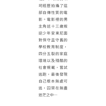
坷經歷拍攝了這
部自傳性質的電
影。電影裡的男
主角述十三歲叛
逆少年安東尼面
對保守且守舊的
學校教育制度，
四分五裂的家庭
環境以及殘酷的
社會規範，嘗試
逃跑，最後發現
自己根本無處可
逃，囚禁在無盡
迷茫之中…