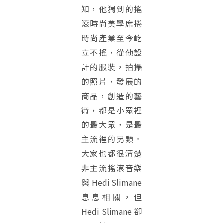
知，他獨到的搖
滾時尚美學席捲
時尚產業至今屹
立不搖，從他設
計的服裝，拍攝
的照片，發展的
商品，創造的藝
術，都是小眾裡
的最大眾，是最
主流裡的另類。
大家也都很清楚
非主流搖滾音樂
與 Hedi Slimane
息息相關，但
Hedi Slimane 卻