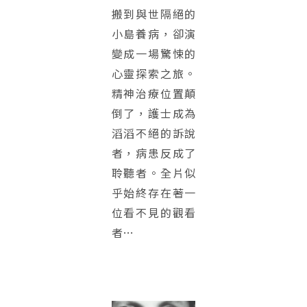
搬到與世隔絕的
小島養病，卻演
變成一場驚悚的
心靈探索之旅。
精神治療位置顛
倒了，護士成為
滔滔不絕的訴說
者，病患反成了
聆聽者。全片似
乎始終存在著一
位看不見的觀看
者…