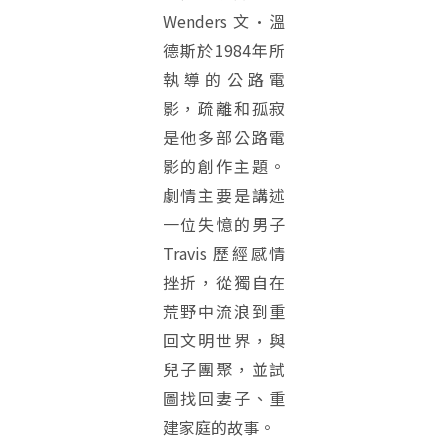
Wenders 文·溫
德斯於1984年所
執導的公路電
影，疏離和孤寂
是他多部公路電
影的創作主題。
劇情主要是講述
一位失憶的男子
Travis 歷經感情
挫折，從獨自在
荒野中流浪到重
回文明世界，與
兒子團聚，並試
圖找回妻子、重
建家庭的故事。