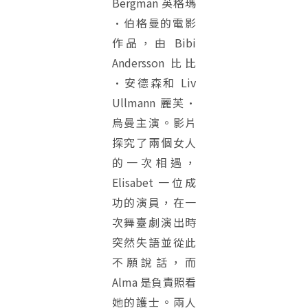
Bergman 英格瑪
·伯格曼的電影
作品，由 Bibi
Andersson 比比
·安德森和 Liv
Ullmann 麗芙·
烏曼主演。影片
探究了兩個女人
的一次相遇，
Elisabet 一位成
功的演員，在一
次舞臺劇演出時
突然失語並從此
不願說話，而
Alma 是負責照看
她的護士。兩人