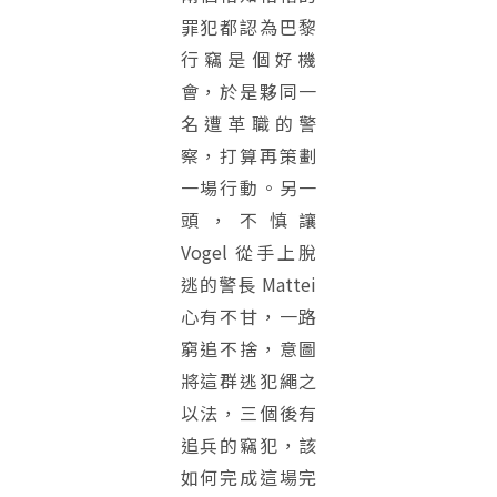
罪犯都認為巴黎
行竊是個好機
會，於是夥同一
名遭革職的警
察，打算再策劃
一場行動。另一
頭，不慎讓
Vogel 從手上脫
逃的警長 Mattei
心有不甘，一路
窮追不捨，意圖
將這群逃犯繩之
以法，三個後有
追兵的竊犯，該
如何完成這場完