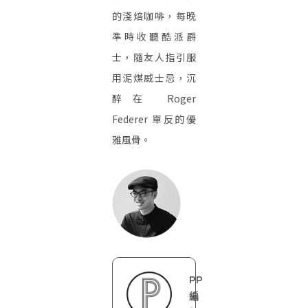
的淺焙咖啡，每晚
準時收聽酷派爵
士，隨友人指引服
用泥煤威士忌，沉
醉在 Roger
Federer 單反的優
雅風骨。
PP
編