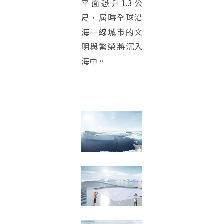
平面恐升1.3公
尺，屆時全球沿
海一線城市的文
明與繁榮將沉入
海中。