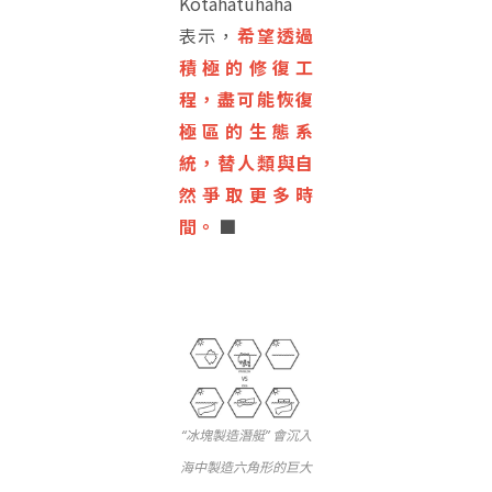
Kotahatuhaha
表示，
希望透過
積極的修復工
程，盡可能恢復
極區的生態系
統，替人類與自
然爭取更多時
間。
■
“冰塊製造潛艇” 會沉入
海中製造六角形的巨大