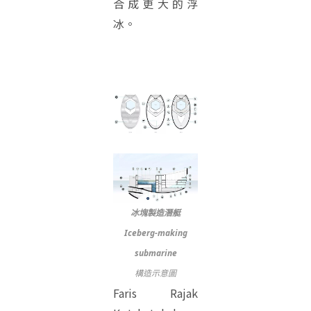
合成更大的浮
冰。
冰塊製造潛艇
Iceberg-making
submarine
構造示意圖
Faris Rajak