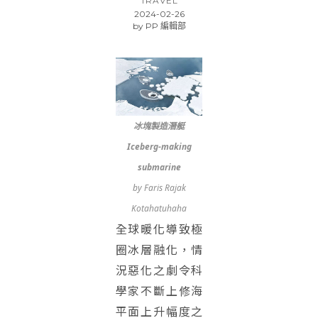
TRAVEL
2024-02-26
by
PP 編輯部
冰塊製造潛艇
Iceberg-making
submarine
by Faris Rajak
Kotahatuhaha
全球暖化導致極
圈冰層融化，情
況惡化之劇令科
學家不斷上修海
平面上升幅度之