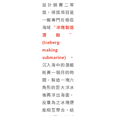
設計競賽二等
獎，得獎項目是
一艘專門在極區
海域
“冰塊製造
潛艇”
(Iceberg-
making
submarine)
。
沉入海中的潛艇
耗費一個月的時
間，製造一塊六
角形的巨大浮冰
後再浮出海面，
反覆為之冰塊便
能相互聚合，結