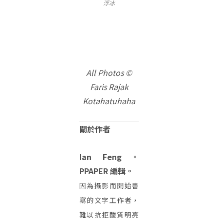
浮冰
All Photos ©
Faris Rajak
Kotahatuhaha
關於作者
Ian Feng。
PPAPER 編輯。
因為攝影而開始書
寫的文字工作者，
難以抗拒酸質明亮