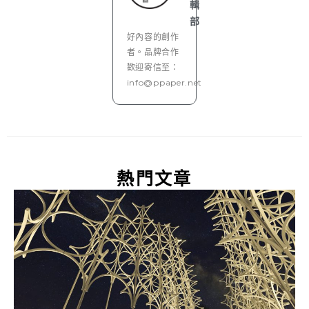
輯
部
好內容的創作
者。品牌合作
歡迎寄信至：
info@ppaper.net
熱門文章