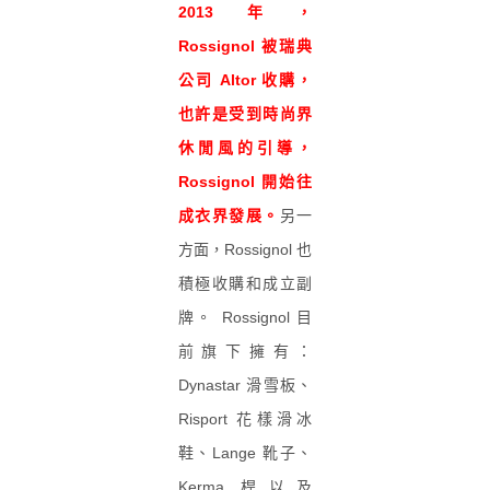
2013年，
Rossignol 被瑞典
公司 Altor 收購，
也許是受到時尚界
休閒風的引導，
Rossignol 開始往
成衣界發展。
另一
方面，Rossignol 也
積極收購和成立副
牌。 Rossignol 目
前旗下擁有：
Dynastar 滑雪板、
Risport 花樣滑冰
鞋、Lange 靴子、
Kerma 桿以及