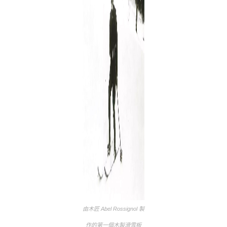
由木匠 Abel Rossignol 製
作的第一個木製滑雪板