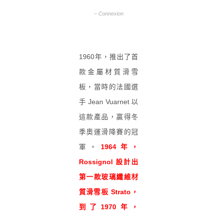
– Connexion
1960年，推出了首
款金屬材質滑雪
板，當時的法國選
手 Jean Vuarnet 以
這款產品，贏得冬
季奧運滑降賽的冠
軍。
1964年，
Rossignol 設計出
第一款玻璃纖維材
質滑雪板 Strato，
到了1970年，