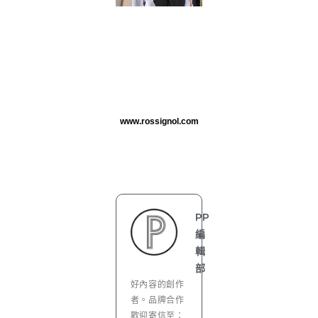
www.rossignol.com
PP
編
輯
部
好內容的創作
者。品牌合作
歡迎寄信至：