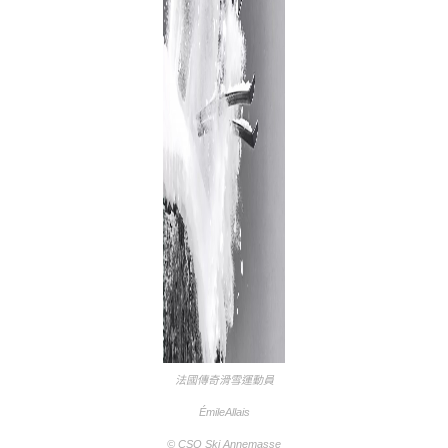
法國傳奇滑雪運動員
ÉmileAllais
© CSO Ski Annemasse