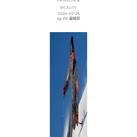
FASHION &
BEAUTY
2024-02-26
by
PP 編輯部