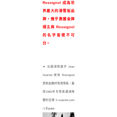
Rossignol 成為世
界最大的滑雪板品
牌。幾乎奧運金牌
得主與 Rossignol
的名字皆密不可
分。
▼
法國滑雪選手 Jean
Vuarnet 使用 Rossignol
首款金屬材質滑雪板，
贏
得1960年冬季奧運滑降
賽的冠軍 © vuarnet.com
/ L’Équipe