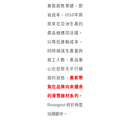
重振銷售業績，節
省成本，2010年將
原來在亞洲生產的
產品線遷回法國，
以降低運輸成本，
同時縮減生產量與
員工人數，產品重
心也從原先平行擴
張的狀態，
重新聚
焦在品牌向來擅長
的滑雪器材系列，
Rossignol 終於再度
站穩腳步。