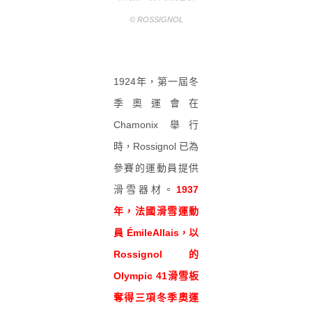
© ROSSIGNOL
1924年，第一屆冬
季奧運會在
Chamonix 舉行
時，Rossignol 已為
參賽的運動員提供
滑雪器材。
1937
年，法國滑雪運動
員 ÉmileAllais，以
Rossignol 的
Olympic 41滑雪板
奪得三項冬季奧運