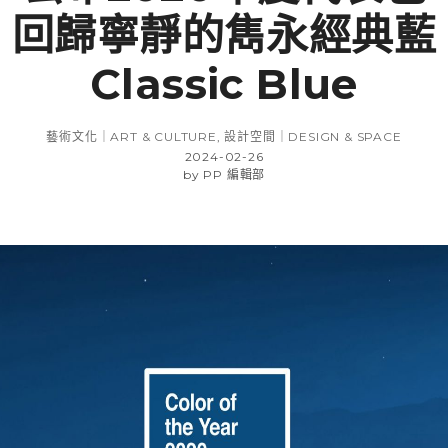
回歸寧靜的雋永經典藍
Classic Blue
藝術文化｜ART & CULTURE
,
設計空間｜DESIGN & SPACE
2024-02-26
by
PP 編輯部