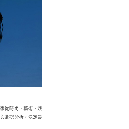
彩專家從時尚、藝術、娛
估與趨勢分析，決定最