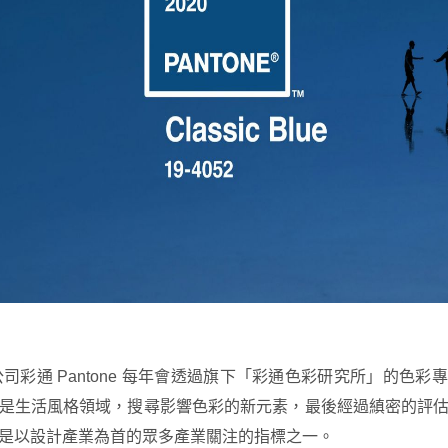
公司彩通 Pantone 每年會透過旗下「彩通色彩研究所」的色
是生活風格領域，搜尋影響色彩的新元素，最後經過縝密的評
是以設計產業為首的眾多產業關注的指標之一。