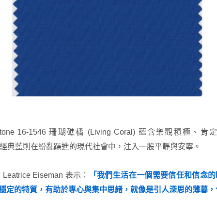
one 16-1546 珊瑚礁橘 (Living Coral) 蘊含樂觀積
-4052 經典藍則在紛亂躁進的現代社會中，注入一股平靜與安寧。
eatrice Eiseman 表示：
「我們生活在一個需要信任和信念的時代
典藍冷靜穩定的特質，有助於專心與集中思緒，就像是引人深思的薄暮