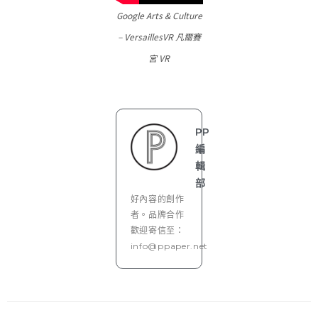
Google Arts & Culture
– VersaillesVR 凡爾賽
宮 VR
PP
編
輯
部
好內容的創作
者。品牌合作
歡迎寄信至：
info@ppaper.net