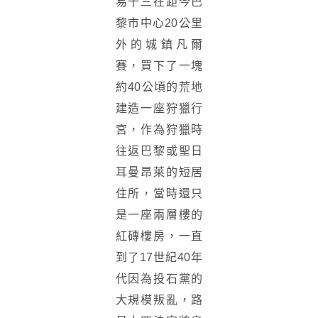
易十三在距今巴
黎市中心20公里
外的城鎮凡爾
賽，買下了一塊
約40公頃的荒地
建造一座狩獵行
宮，作為狩獵時
往返巴黎或聖日
耳曼昂萊的短居
住所，當時還只
是一座兩層樓的
紅磚樓房，一直
到了17世紀40年
代因為投石黨的
大規模叛亂，路