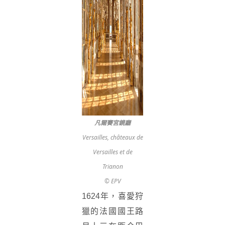
凡爾賽宮鏡廳
Versailles, châteaux de
Versailles et de
Trianon
© EPV
1624年，喜愛狩
獵的法國國王路