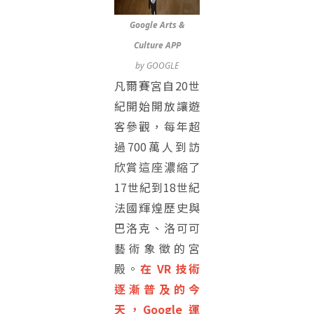
Google Arts &
Culture APP
by GOOGLE
凡爾賽宮自20世
紀開始開放讓遊
客參觀，每年超
過700萬人到訪
欣賞這座濃縮了
17世紀到18世紀
法國輝煌歷史與
巴洛克、洛可可
藝術象徵的宮
殿。
在 VR 技術
逐漸普及的今
天，Google 運