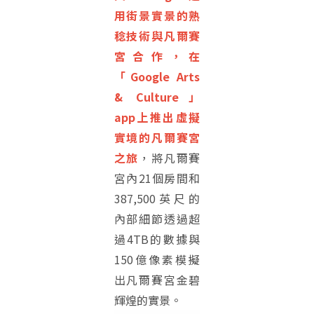
用街景實景的熟
稔技術與凡爾賽
宮合作，在
「Google Arts
& Culture」
app上推出虛擬
實境的凡爾賽宮
之旅
，將凡爾賽
宮內21個房間和
387,500英尺的
內部細節透過超
過4TB的數據與
150億像素模擬
出凡爾賽宮金碧
輝煌的實景。