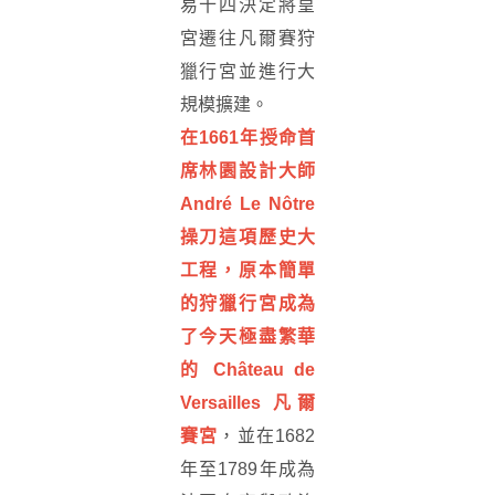
易十四決定將皇
宮遷往凡爾賽狩
獵行宮並進行大
規模擴建。
在1661年授命首
席林園設計大師
André Le Nôtre
操刀這項歷史大
工程，原本簡單
的狩獵行宮成為
了今天極盡繁華
的 Château de
Versailles 凡爾
賽宮
，並在1682
年至1789年成為