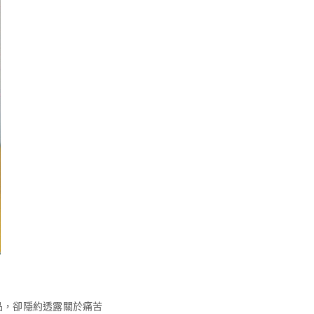
品，卻隱約透露關於痛苦