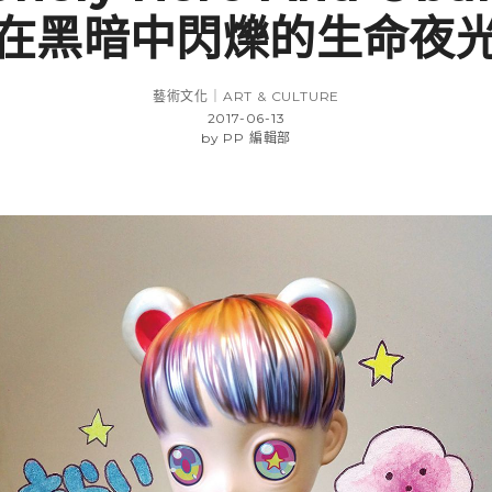
在黑暗中閃爍的生命夜
藝術文化｜ART & CULTURE
2017-06-13
by
PP 編輯部