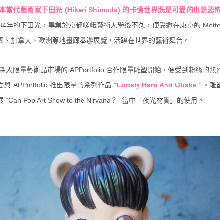
本當代藝術家下田光 (Hikari Shimoda) 的卡通世界既是可愛的也
984年的下田光，畢業於京都嵯峨藝術大學後不久，便受邀在東京的 Mott
國、加拿大、歐洲等地畫廊舉辦展覽，活躍在世界的藝術舞台。
入限量藝術品市場的 APPortfolio 合作限量雕塑
開始，便受到粉絲的熱
度與
APPortfolio
推出限量的系列作品
“Lonely Hero And Obake ”
。
雕
n Pop Art Show to the Nirvana？” 當中「夜光材質」的使用。