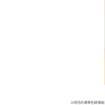
以明亮的糖果色調描繪