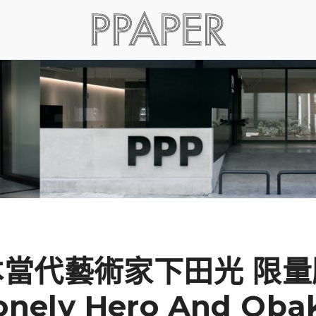
本當代藝術家下田光 限量
onely Hero And Oba