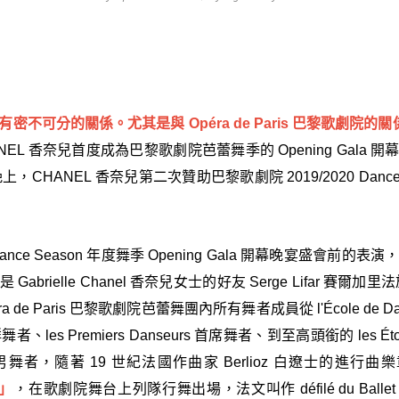
不可分的關係。尤其是與 Opéra de Paris 巴黎歌劇院的關
ANEL 香奈兒首度成為巴黎歌劇院芭蕾舞季的 Opening Gala
 日晚上，CHANEL 香奈兒第二次贊助巴黎歌劇院 2019/2020 Danc
0 Dance Season 年度舞季 Opening Gala 開幕晚宴盛會前
abrielle Chanel 香奈兒女士的好友
Serge Lifar
賽爾加里法
 de Paris 巴黎歌劇院芭蕾舞團內所有舞者成員從 l'École de 
let 群舞者、les Premiers Danseurs 首席舞者、到至高頭銜的 les
者，隨著 19 世紀法國作曲家 Berlioz 白遼士的進行曲
)」
，在歌劇院舞台上列隊行舞出場，法文叫作 défilé du Bal