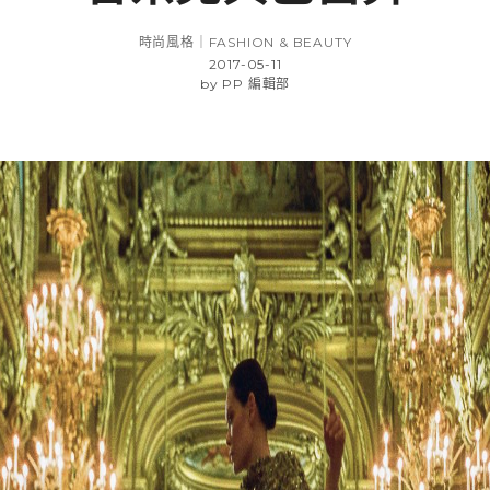
時尚風格｜FASHION & BEAUTY
2017-05-11
by
PP 編輯部