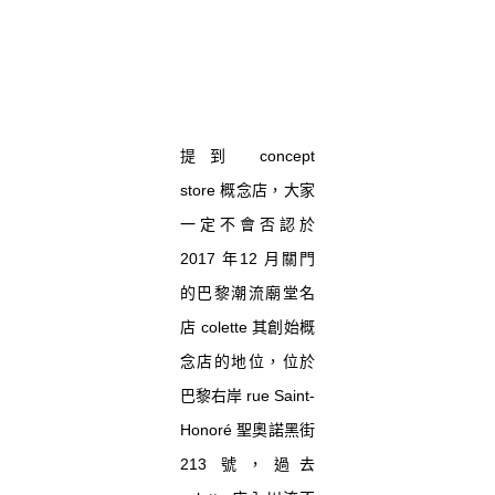
提到 concept
store 概念店，大家
一定不會否認於
2017 年12 月關門
的巴黎潮流廟堂名
店 colette 其創始概
念店的地位，位於
巴黎右岸 rue Saint-
Honoré 聖奧諾黑街
213 號，過去