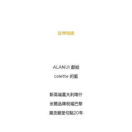
延伸閱讀
ALANUI 獻給
colette 的藍
新高端義大利喀什
米爾品牌祝福巴黎
潮流廟堂句點20年