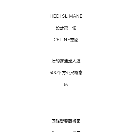
HEDI SLIMANE
設計第一個
CELINE空間
紐約麥迪遜大道
500平方公尺概念
店
回歸變奏藝術家