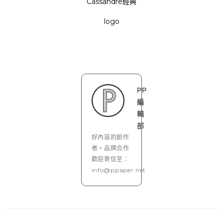
Cassandre經典
logo
PP
編
輯
部
好內容的創作
者。品牌合作
歡迎寄信至：
info@ppaper.net