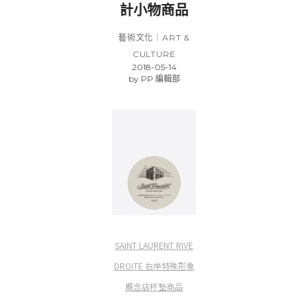
計小物商品
藝術文化｜ART &
CULTURE
2018-05-14
by
PP 編輯部
SAINT LAURENT RIVE
DROITE 右岸特殊形象
概念店杯墊商品