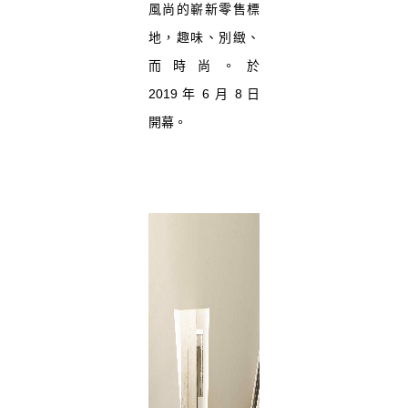
風尚的嶄新零售標
地，趣味、別緻、
而時尚。於
2019 年 6 月 8 日
開幕。