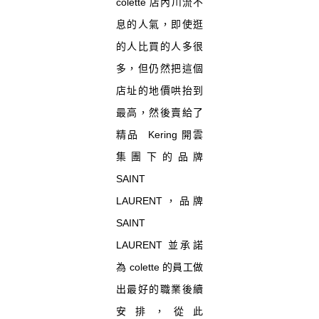
colette 店內川流不
息的人氣，即使逛
的人比買的人多很
多，但仍然把這個
店址的地價哄抬到
最高，然後賣給了
精品 Kering 開雲
集團下的品牌
SAINT
LAURENT，品牌
SAINT
LAURENT 並承諾
為 colette 的員工做
出最好的職業後續
安排，從此