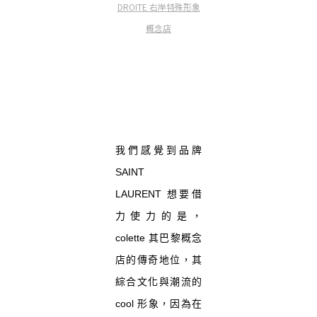
DROITE 右岸特殊形象
概念店
我們感覺到品牌
SAINT
LAURENT 想要借
力使力的是，
colette 其巴黎概念
店的傳奇地位，其
綜合文化與潮流的
cool 形象，因為在