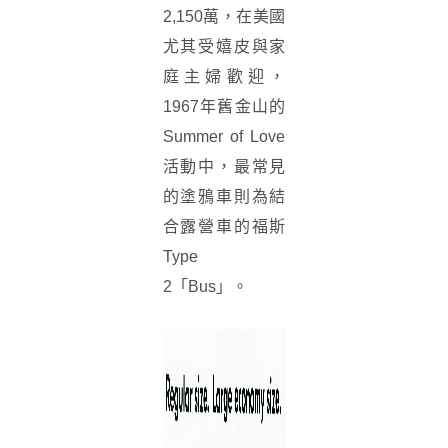
2,150萬，在美國
尤其受嬉皮與家
庭主婦歡迎，
1967年舊金山的
Summer of Love
活動中，最常見
的塗鴉車則為結
合露營車的福斯
Type
2「Bus」。