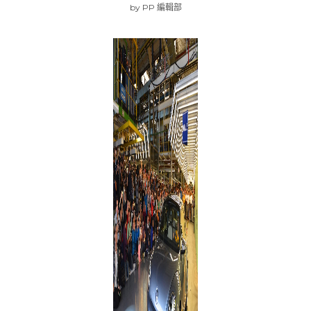
by
PP 編輯部