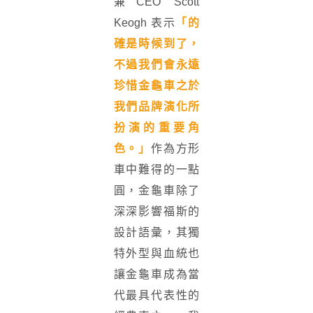
兼CEO Scott
Keogh 表示
「的
確是時候到了，
不過我們會永遠
珍惜金龜車之於
我們品牌演化所
扮演的重要角
色。」
作為方形
車中難得的一點
圓，金龜車除了
深深影響福斯的
設計語彙，其獨
特外型與血統也
讓金龜車成為當
代最具代表性的