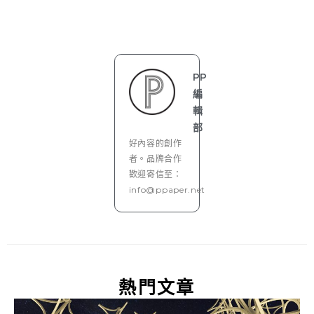
PP
編
輯
部
好內容的創作
者。品牌合作
歡迎寄信至：
info@ppaper.net
熱門文章