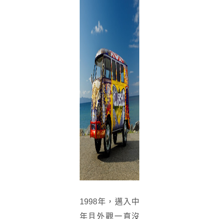
1998年，邁入中
年且外觀一直沒