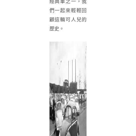
經典車之一，我
們一起來輕輕回
顧這輛可人兒的
歷史。