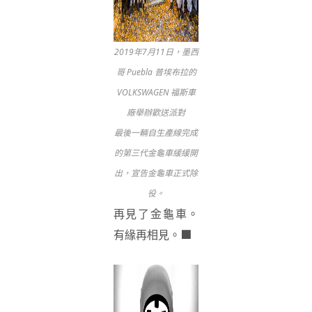
2019年7月11日，墨西
哥 Puebla 普埃布拉的
VOLKSWAGEN 福斯車
廠舉辦歡送派對
最後一輛自生產線完成
的第三代金龜車緩緩開
出，宣告金龜車正式除
役。
再見了金龜車。
■
有緣再相見。