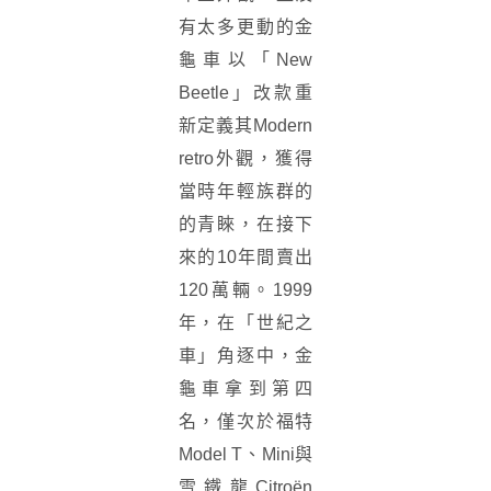
有太多更動的金
龜車以「New
Beetle」改款重
新定義其Modern
retro外觀，獲得
當時年輕族群的
的青睞，在接下
來的10年間賣出
120萬輛。1999
年，在「世紀之
車」角逐中，金
龜車拿到第四
名，僅次於福特
Model T、Mini與
雪鐵龍Citroën