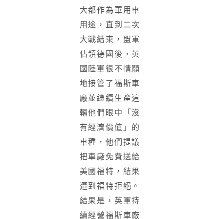
大都作為軍用車
用途，直到二次
大戰結束，盟軍
佔領德國後，英
國陸軍很不情願
地接管了福斯車
廠並繼續生產這
輛他們眼中「沒
有經濟價值」的
車種，他們提議
把車廠免費送給
美國福特，結果
遭到福特拒絕。
結果是，英軍持
續經營福斯車廠