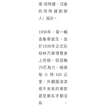
南·保時捷，日後
的保時捷創辦
人）設計。
1936年，第一輛
金龜車誕生，並
於1938年正式在
柏林汽車博覽會
上亮相，但這輛
25匹馬力、極速
每小時100公
里，外觀圓滾滾
很不未來的車款
甚至連名字都沒
有，