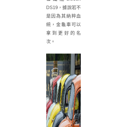
DS19，據說若不
是因為其納粹血
統，金龜車可以
拿到更好的名
次。