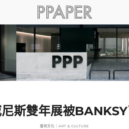
威尼斯雙年展被BANKSY
藝術文化｜ART & CULTURE