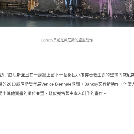
Banksy日前在威尼斯的壁畫創作
y造訪了威尼斯並且在一處牆上留下一幅移
民小孩穿著救生衣的壁畫向威尼
的2019威尼斯雙年展Venice Biennale期間，Banksy又有新動作，
他請
場中其他賣畫的攤位並置，疑似兜售著由本人創作的畫作。