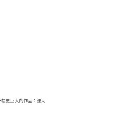
一幅更巨大的作品：
運河