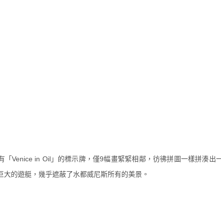
Venice in Oil」的標示牌，僅9幅畫緊緊相鄰，
彷彿拼圖一樣拼湊出
巨大的遊艇，
幾乎遮蔽了水都威尼斯所有的美景。