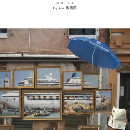
2016-11-16
by
PP 編輯部