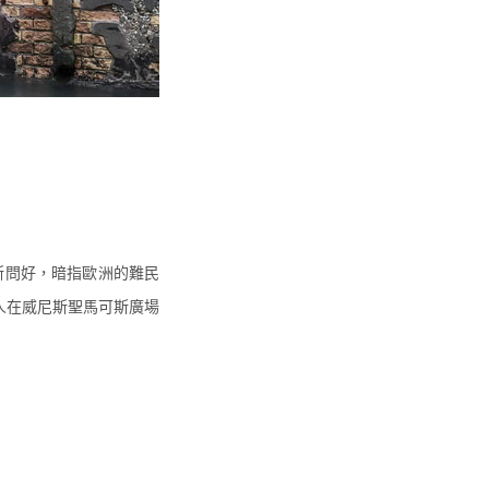
斯問好，暗指歐洲的難民
人在威尼斯聖馬可斯廣場