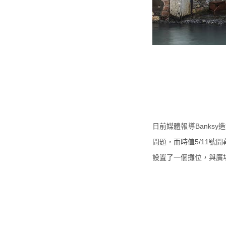
日前媒體報導Banks
問題，
而時值5/11號開幕
設置了一個攤位，
與廣