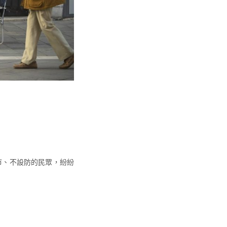
市、
不設防的民眾，紛紛