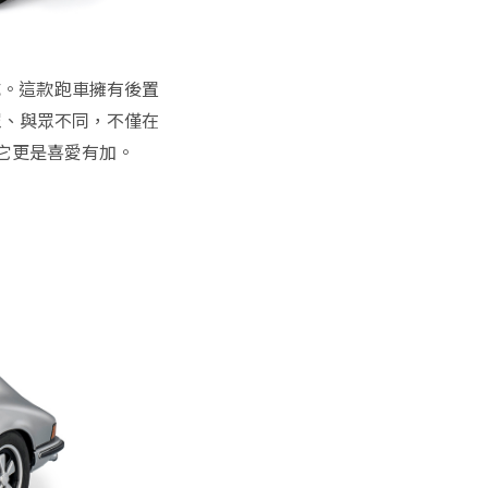
捷設計完成。這款跑車擁有後置
眾、與眾不同，不僅在
對它更是喜愛有加。