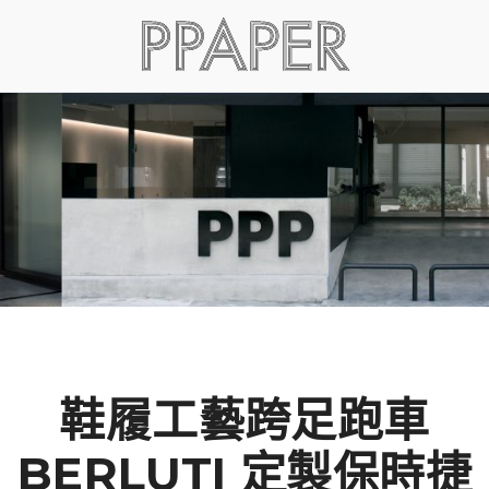
鞋履工藝跨足跑車
BERLUTI 定製保時捷