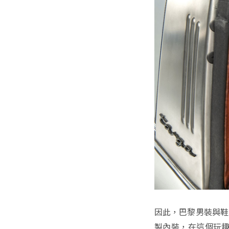
因此，巴黎男裝與鞋履
製內裝，在這個玩