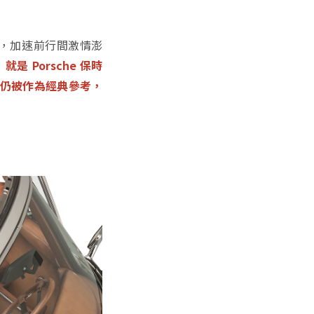
深沉，加速前行間激情澎
是 Porsche 保時
如今仍被作為經典參考，