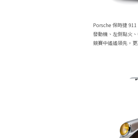
Porsche 保時捷 9
發動機、左側點火、
競賽中遙遙領先，更贏